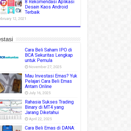
8 Rekomendasi Aplikasi
Desain Kaos Android
Terbaik
ebruary 12, 2021
stasi
Cara Beli Saham IPO di
BCA Sekuritas Lengkap
untuk Pemula
November 27, 2025
Mau Investasi Emas? Yuk
Pelajari Cara Beli Emas
Antam Online
July 16, 2025
Rahasia Sukses Trading
Binary di MT4 yang
Jarang Diketahui
April 22, 2025
Cara Beli Emas di DANA: