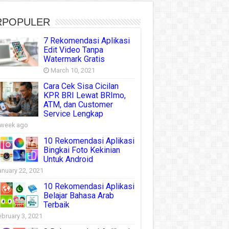
RPOPULER
7 Rekomendasi Aplikasi
Edit Video Tanpa
Watermark Gratis
March 10, 2021
Cara Cek Sisa Cicilan
KPR BRI Lewat BRImo,
ATM, dan Customer
Service Lengkap
 week ago
10 Rekomendasi Aplikasi
Bingkai Foto Kekinian
Untuk Android
anuary 22, 2021
10 Rekomendasi Aplikasi
Belajar Bahasa Arab
Terbaik
ebruary 3, 2021