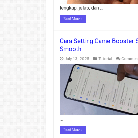
lengkap, jelas, dan …
Read More »
Cara Setting Game Booster 
Smooth
July 13, 2025
Tutorial
Comment
…
Read More »