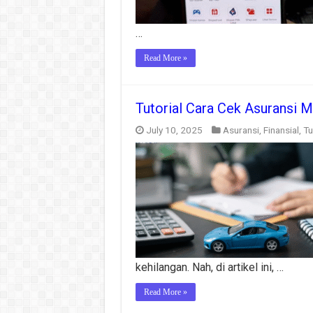
…
Read More »
Tutorial Cara Cek Asuransi M
July 10, 2025
Asuransi
,
Finansial
,
Tu
kehilangan. Nah, di artikel ini, …
Read More »