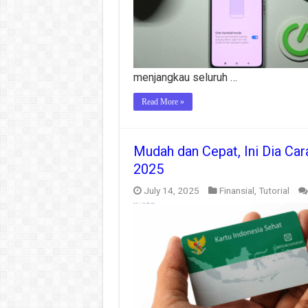
menjangkau seluruh …
Read More »
Mudah dan Cepat, Ini Dia C
2025
July 14, 2025
Finansial
,
Tutorial