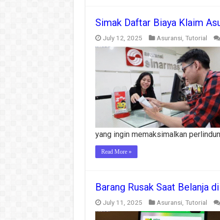
Simak Daftar Biaya Klaim As
July 12, 2025
Asuransi
,
Tutorial
yang ingin memaksimalkan perlindun
Read More »
Barang Rusak Saat Belanja di
July 11, 2025
Asuransi
,
Tutorial