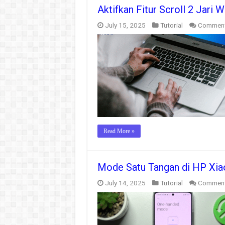
Aktifkan Fitur Scroll 2 Jari
July 15, 2025
Tutorial
Comment
Read More »
Mode Satu Tangan di HP Xiaom
July 14, 2025
Tutorial
Comment