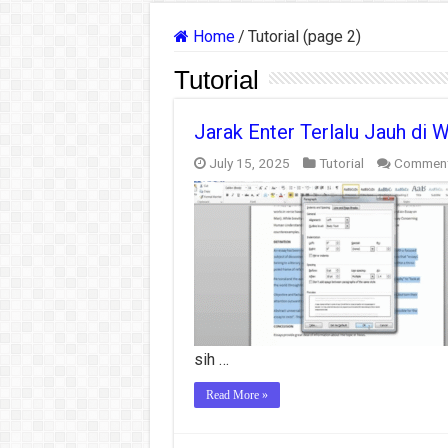
Home
/
Tutorial (page 2)
Tutorial
Jarak Enter Terlalu Jauh di W
July 15, 2025
Tutorial
Comment
sih …
Read More »