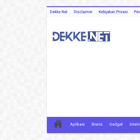
Dekke Net
Disclaimer
Kebijakan Privasi
Ped
Aplikasi
Bisnis
Gadget
Intern