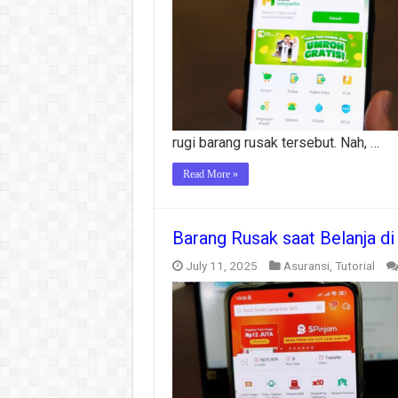
rugi barang rusak tersebut. Nah, …
Read More »
Barang Rusak saat Belanja d
July 11, 2025
Asuransi
,
Tutorial