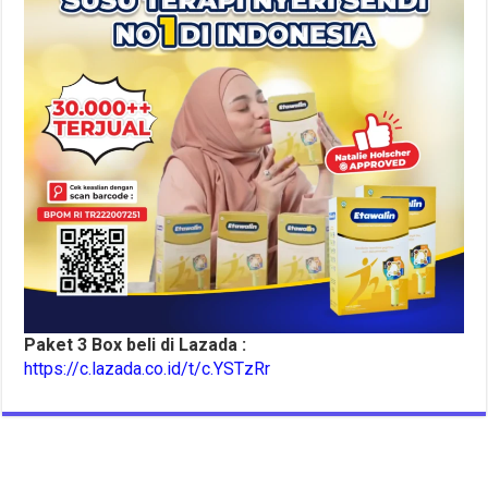
Paket 3 Box beli di Lazada :
https://c.lazada.co.id/t/c.YSTzRr