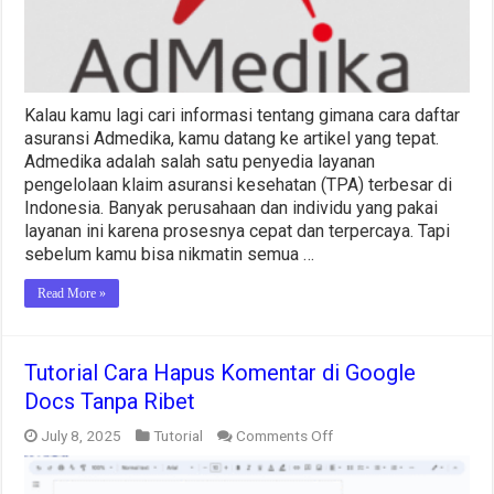
Kalau kamu lagi cari informasi tentang gimana cara daftar
asuransi Admedika, kamu datang ke artikel yang tepat.
Admedika adalah salah satu penyedia layanan
pengelolaan klaim asuransi kesehatan (TPA) terbesar di
Indonesia. Banyak perusahaan dan individu yang pakai
layanan ini karena prosesnya cepat dan terpercaya. Tapi
sebelum kamu bisa nikmatin semua …
Read More »
Tutorial Cara Hapus Komentar di Google
Docs Tanpa Ribet
on
July 8, 2025
Tutorial
Comments Off
Tutorial
Cara
Hapus