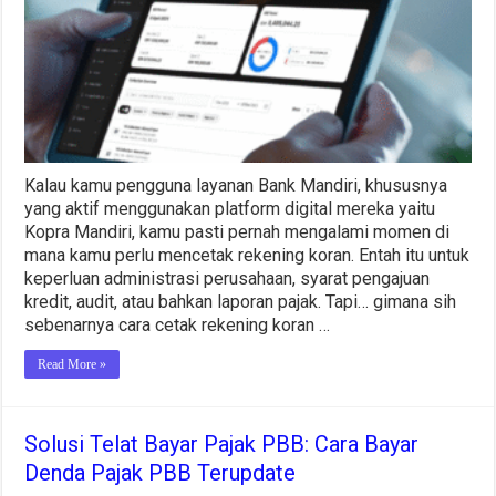
di
Kopra
Mandiri?
Ini
Solusinya
Kalau kamu pengguna layanan Bank Mandiri, khususnya
yang aktif menggunakan platform digital mereka yaitu
Kopra Mandiri, kamu pasti pernah mengalami momen di
mana kamu perlu mencetak rekening koran. Entah itu untuk
keperluan administrasi perusahaan, syarat pengajuan
kredit, audit, atau bahkan laporan pajak. Tapi… gimana sih
sebenarnya cara cetak rekening koran …
Read More »
Solusi Telat Bayar Pajak PBB: Cara Bayar
Denda Pajak PBB Terupdate