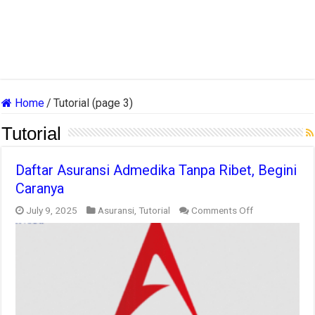
Home
/
Tutorial (page 3)
Tutorial
Daftar Asuransi Admedika Tanpa Ribet, Begini
Caranya
on
July 9, 2025
Asuransi
,
Tutorial
Comments Off
Daftar
Asuransi
Admedika
Tanpa
Ribet,
Begini
Caranya