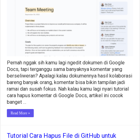
Komentar
di
Google
Docs
Tanpa
Ribet
Pernah nggak sih kamu lagi ngedit dokumen di Google
Docs, tapi terganggu sama banyaknya komentar yang
berseliweran? Apalagi kalau dokumennya hasil kolaborasi
bareng banyak orang, komentar bisa bikin tampilan jadi
ramai dan susah fokus. Nah kalau kamu lagi nyari tutorial
cara hapus komentar di Google Docs, artikel ini cocok
banget …
Read More »
Tutorial Cara Hapus File di GitHub untuk