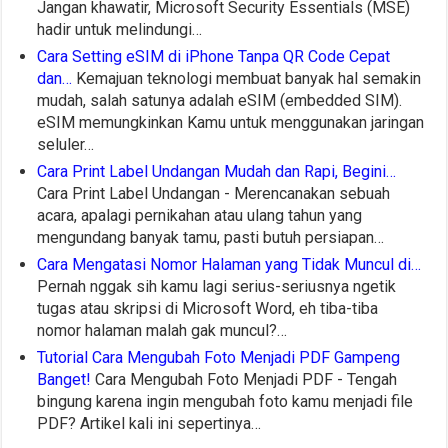
Jangan khawatir, Microsoft Security Essentials (MSE)
hadir untuk melindungi…
Cara Setting eSIM di iPhone Tanpa QR Code Cepat
dan…
Kemajuan teknologi membuat banyak hal semakin
mudah, salah satunya adalah eSIM (embedded SIM).
eSIM memungkinkan Kamu untuk menggunakan jaringan
seluler…
Cara Print Label Undangan Mudah dan Rapi, Begini…
Cara Print Label Undangan - Merencanakan sebuah
acara, apalagi pernikahan atau ulang tahun yang
mengundang banyak tamu, pasti butuh persiapan…
Cara Mengatasi Nomor Halaman yang Tidak Muncul di…
Pernah nggak sih kamu lagi serius-seriusnya ngetik
tugas atau skripsi di Microsoft Word, eh tiba-tiba
nomor halaman malah gak muncul?…
Tutorial Cara Mengubah Foto Menjadi PDF Gampeng
Banget!
Cara Mengubah Foto Menjadi PDF - Tengah
bingung karena ingin mengubah foto kamu menjadi file
PDF? Artikel kali ini sepertinya…