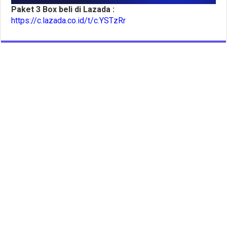
Paket 3 Box beli di Lazada :
https://c.lazada.co.id/t/c.YSTzRr