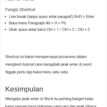
Fungsi Shortcut
Line break (tanpa spasi antar paragraf) Shift + Enter
Buka menu Paragraph Alt + H + PG
Ubah spasi antar baris Ctrl + 1 / Ctrl + 2 / Ctrl + 5
Shortcut ini bakal mempercepat prosesmu dalam
mengikuti tutorial cara mengubah jarak enter di word.
Nggak perlu lagi buka menu satu-satu.
Kesimpulan
Mengatur jarak enter di Word itu penting banget kalau
kamu pengen hasil dokumen yang rapi dan enak dibaca.