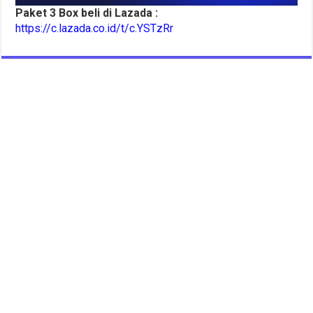
Paket 3 Box beli di Lazada :
https://c.lazada.co.id/t/c.YSTzRr