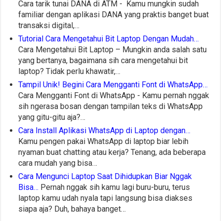
Cara tarik tunai DANA di ATM - Kamu mungkin sudah
familiar dengan aplikasi DANA yang praktis banget buat
transaksi digital,…
Tutorial Cara Mengetahui Bit Laptop Dengan Mudah…
Cara Mengetahui Bit Laptop – Mungkin anda salah satu
yang bertanya, bagaimana sih cara mengetahui bit
laptop? Tidak perlu khawatir,…
Tampil Unik! Begini Cara Mengganti Font di WhatsApp…
Cara Mengganti Font di WhatsApp - Kamu pernah nggak
sih ngerasa bosan dengan tampilan teks di WhatsApp
yang gitu-gitu aja?…
Cara Install Aplikasi WhatsApp di Laptop dengan…
Kamu pengen pakai WhatsApp di laptop biar lebih
nyaman buat chatting atau kerja? Tenang, ada beberapa
cara mudah yang bisa…
Cara Mengunci Laptop Saat Dihidupkan Biar Nggak
Bisa…
Pernah nggak sih kamu lagi buru-buru, terus
laptop kamu udah nyala tapi langsung bisa diakses
siapa aja? Duh, bahaya banget…