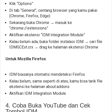
Klik “Options”
Di tab “General”, centang browser yang kamu pakai
(Chrome, Firefox, Edge)
Sekarang buka Chrome → masuk ke
“chrome://extensions”
Aktifkan ekstensi “IDM Integration Module”
Kalau belum ada, buka folder instalasi IDM → cari file
IDMGCExt.crx → drag ke halaman ekstensi Chrome
Untuk Mozilla Firefox
:
IDM biasanya otomatis mendeteksi Firefox
Kalau belum, sama seperti di atas, kamu bisa tarik file
ekstensi ke halaman about:addons
Aktifkan IDM Integration Module
4. Coba Buka YouTube dan Cek
Tombol IDM