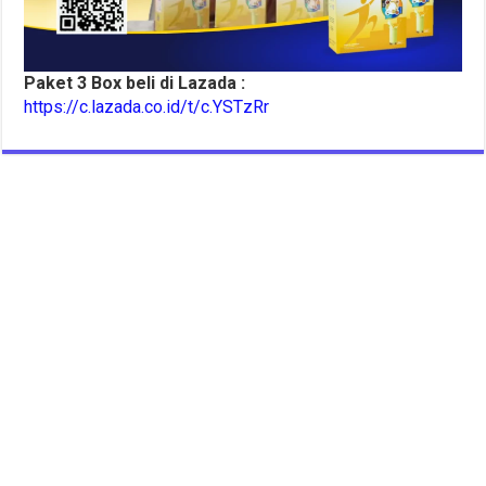
Paket 3 Box beli di Lazada :
https://c.lazada.co.id/t/c.YSTzRr