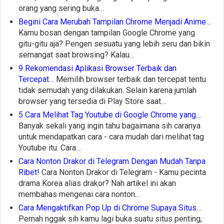
orang yang sering buka…
Begini Cara Merubah Tampilan Chrome Menjadi Anime…
Kamu bosan dengan tampilan Google Chrome yang
gitu-gitu aja? Pengen sesuatu yang lebih seru dan bikin
semangat saat browsing? Kalau…
9 Rekomendasi Aplikasi Browser Terbaik dan
Tercepat…
Memilih browser terbaik dan tercepat tentu
tidak semudah yang dilakukan. Selain karena jumlah
browser yang tersedia di Play Store saat…
5 Cara Melihat Tag Youtube di Google Chrome yang…
Banyak sekali yang ingin tahu bagaimana sih caranya
untuk mendapatkan cara - cara mudah dari melihat tag
Youtube itu. Cara…
Cara Nonton Drakor di Telegram Dengan Mudah Tanpa
Ribet!
Cara Nonton Drakor di Telegram - Kamu pecinta
drama Korea alias drakor? Nah artikel ini akan
membahas mengenai cara nonton…
Cara Mengaktifkan Pop Up di Chrome Supaya Situs…
Pernah nggak sih kamu lagi buka suatu situs penting,