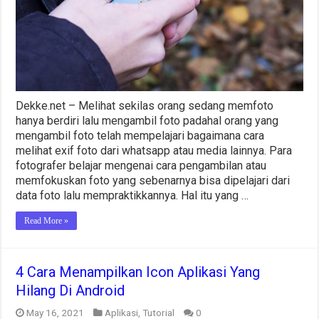
Dekke.net – Melihat sekilas orang sedang memfoto
hanya berdiri lalu mengambil foto padahal orang yang
mengambil foto telah mempelajari bagaimana cara
melihat exif foto dari whatsapp atau media lainnya. Para
fotografer belajar mengenai cara pengambilan atau
memfokuskan foto yang sebenarnya bisa dipelajari dari
data foto lalu mempraktikkannya. Hal itu yang …
Read More »
4 Cara Menampilkan Icon Aplikasi Yang
Hilang Di Android
May 16, 2021
Aplikasi
,
Tutorial
0