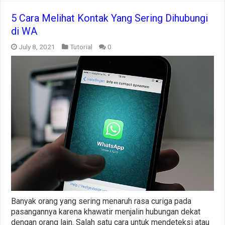
5 Cara Melihat Kontak Yang Sering Dihubungi
di WA
July 8, 2021
Tutorial
0
Banyak orang yang sering menaruh rasa curiga pada
pasangannya karena khawatir menjalin hubungan dekat
dengan orang lain. Salah satu cara untuk mendeteksi atau