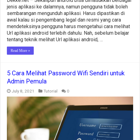
Dekke.net – Sekalipun android bisa dimasukkan berbagai
jenis aplikasi ke dalamnya, namun pengguna tidak boleh
sembarangan mengunduh aplikasi. Harus dipastikan di
awal kalau si pengembang legal dan resmi yang cara
mendeteksinya pengguna harus mengetahui cara melihat
Url aplikasi android terlebih dahulu. Nah, sebelum belajar
tentang teknik melihat Url aplikasi android, …
Read More »
5 Cara Melihat Password Wifi Sendiri untuk
Admin Pemula
July 8, 2021
Tutorial
0