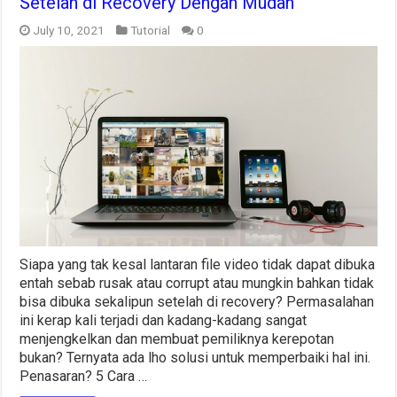
Setelah di Recovery Dengan Mudah
July 10, 2021
Tutorial
0
Siapa yang tak kesal lantaran file video tidak dapat dibuka
entah sebab rusak atau corrupt atau mungkin bahkan tidak
bisa dibuka sekalipun setelah di recovery? Permasalahan
ini kerap kali terjadi dan kadang-kadang sangat
menjengkelkan dan membuat pemiliknya kerepotan
bukan? Ternyata ada lho solusi untuk memperbaiki hal ini.
Penasaran? 5 Cara …