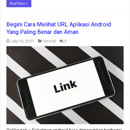
Read More »
Begini Cara Melihat URL Aplikasi Android
Yang Paling Benar dan Aman
July 10, 2021
Tutorial
0