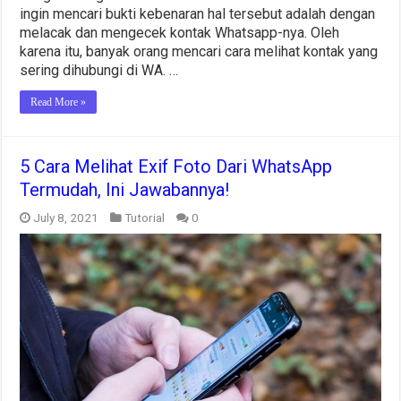
ingin mencari bukti kebenaran hal tersebut adalah dengan
melacak dan mengecek kontak Whatsapp-nya. Oleh
karena itu, banyak orang mencari cara melihat kontak yang
sering dihubungi di WA. …
Read More »
5 Cara Melihat Exif Foto Dari WhatsApp
Termudah, Ini Jawabannya!
July 8, 2021
Tutorial
0