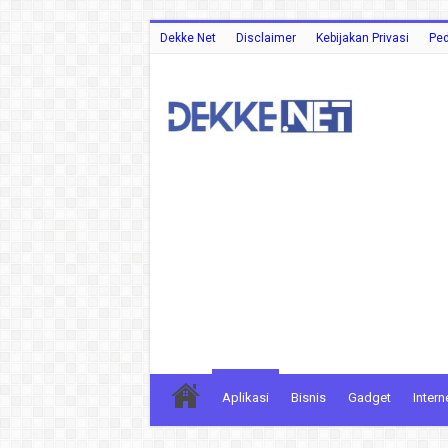
Dekke Net
Disclaimer
Kebijakan Privasi
Ped
Aplikasi
Bisnis
Gadget
Intern