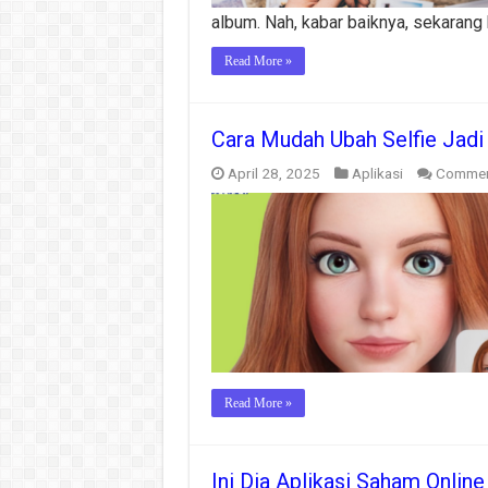
album. Nah, kabar baiknya, sekarang
Read More »
Cara Mudah Ubah Selfie Jadi 
April 28, 2025
Aplikasi
Commen
Read More »
Ini Dia Aplikasi Saham Onlin