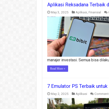
Aplikasi Reksadana Terbaik 
May 3, 2025
Aplikasi
,
Finansial
manajer investasi. Semua bisa dilak
Read More »
7 Emulator PS Terbaik untuk
May 2, 2025
Aplikasi
Comments