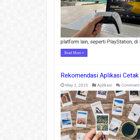
platform lain, seperti PlayStation, di
Read More »
Rekomendasi Aplikasi Cetak 
May 2, 2025
Aplikasi
Comments