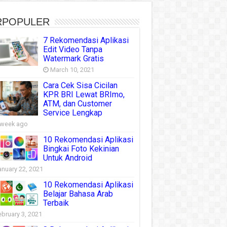
RPOPULER
7 Rekomendasi Aplikasi
Edit Video Tanpa
Watermark Gratis
March 10, 2021
Cara Cek Sisa Cicilan
KPR BRI Lewat BRImo,
ATM, dan Customer
Service Lengkap
 week ago
10 Rekomendasi Aplikasi
Bingkai Foto Kekinian
Untuk Android
anuary 22, 2021
10 Rekomendasi Aplikasi
Belajar Bahasa Arab
Terbaik
ebruary 3, 2021