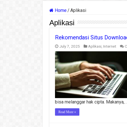
Home
/
Aplikasi
Aplikasi
Rekomendasi Situs Download 
July 7, 2025
Aplikasi
,
Internet
C
bisa melanggar hak cipta. Makanya, 
Read More »