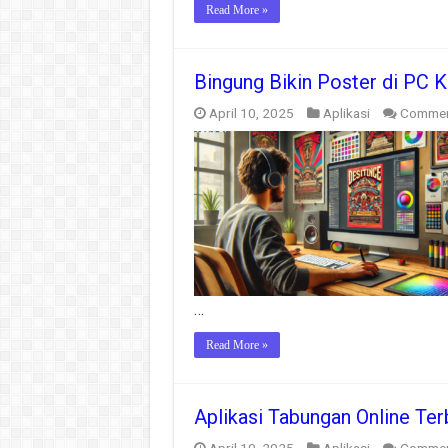
Read More »
Bingung Bikin Poster di PC K
April 10, 2025
Aplikasi
Commen
…
Read More »
Aplikasi Tabungan Online Te