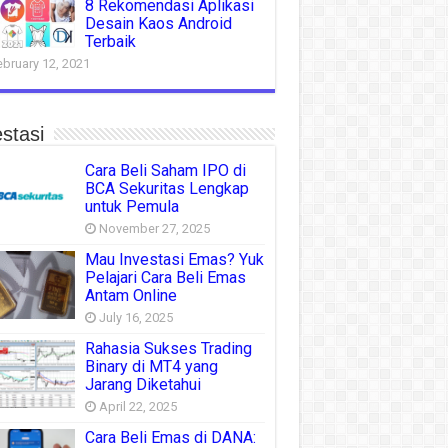
8 Rekomendasi Aplikasi
Desain Kaos Android
Terbaik
ebruary 12, 2021
stasi
Cara Beli Saham IPO di
BCA Sekuritas Lengkap
untuk Pemula
November 27, 2025
Mau Investasi Emas? Yuk
Pelajari Cara Beli Emas
Antam Online
July 16, 2025
Rahasia Sukses Trading
Binary di MT4 yang
Jarang Diketahui
April 22, 2025
Cara Beli Emas di DANA: