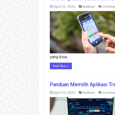
April 23, 2025
Aplikasi
Commen
yang bisa …
Read More »
Panduan Memilih Aplikasi Tr
April 22, 2025
Aplikasi
Commen