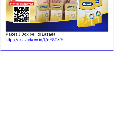
Paket 3 Box beli di Lazada :
https://c.lazada.co.id/t/c.YSTzRr