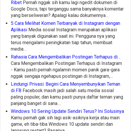
Ribet
Pernah nggak sih kamu lagi ngedit dokumen di
Google Docs, tapi terganggu sama banyaknya komentar
yang berseliweran? Apalagi kalau dokumennya…
5 Cara Melihat Komen Terbanyak di Instagram dengan
Aplikasi
Media sosial Instagram merupakan aplikasi
yang banyak digunakan saat ini. Pengguna nya yang
terus mengalami peningkatan tiap tahun, membuat
media…
Rahasia Cara Mengembalikan Postingan Terhapus di…
Cara Mengembalikan Postingan Terhapus di Instagram
- Kamu pasti pernah ngalamin momen panik gara-gara
nggak sengaja ngehapus postingan di Instagram,…
Lindungi Privasi: Begini Cara Menyembunyikan Teman
di FB
Facebook masih jadi salah satu media sosial
paling populer, dan kamu pasti punya daftar teman yang
panjang banget di sana.…
Windows 10 Sering Update Sendiri Terus? Ini Solusinya
Kamu pernah gak sih lagi asik-asiknya kerja atau main
game, eh tiba-tiba Windows 10 update sendiri dan
langsung restart? Rasanya…