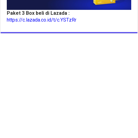
Paket 3 Box beli di Lazada :
https://c.lazada.co.id/t/c.YSTzRr