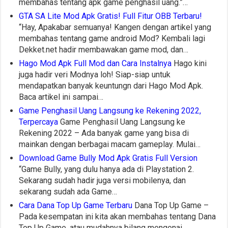
membahas tentang apk game penghasil uang.”…
GTA SA Lite Mod Apk Gratis! Full Fitur OBB Terbaru!
“Hay, Apakabar semuanya! Kangen dengan artikel yang
membahas tentang game android Mod? Kembali lagi
Dekket.net hadir membawakan game mod, dan…
Hago Mod Apk Full Mod dan Cara Instalnya
Hago kini
juga hadir veri Modnya loh! Siap-siap untuk
mendapatkan banyak keuntungn dari Hago Mod Apk.
Baca artikel ini sampai…
Game Penghasil Uang Langsung ke Rekening 2022,
Terpercaya
Game Penghasil Uang Langsung ke
Rekening 2022 – Ada banyak game yang bisa di
mainkan dengan berbagai macam gameplay. Mulai…
Download Game Bully Mod Apk Gratis Full Version
“Game Bully, yang dulu hanya ada di Playstation 2.
Sekarang sudah hadir juga versi mobilenya, dan
sekarang sudah ada Game…
Cara Dana Top Up Game Terbaru
Dana Top Up Game –
Pada kesempatan ini kita akan membahas tentang Dana
Top Up Game, atau mudahnya bilang mengenai…