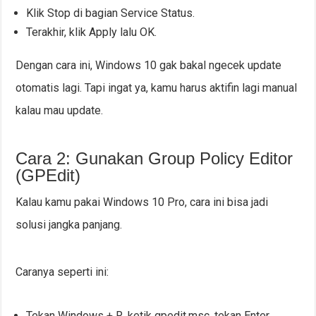
Klik Stop di bagian Service Status.
Terakhir, klik Apply lalu OK.
Dengan cara ini, Windows 10 gak bakal ngecek update
otomatis lagi. Tapi ingat ya, kamu harus aktifin lagi manual
kalau mau update.
Cara 2: Gunakan Group Policy Editor
(GPEdit)
Kalau kamu pakai Windows 10 Pro, cara ini bisa jadi
solusi jangka panjang.
Caranya seperti ini:
Tekan Windows + R, ketik gpedit.msc, tekan Enter.