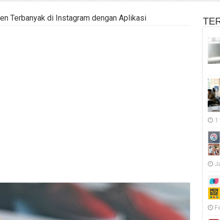
en Terbanyak di Instagram dengan Aplikasi
TE
1
J
F