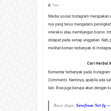
Dee
Media sosial Instagram merupakan a
nya yang terus mengalami peningkata
interaksi atau membangun bisnis. Int
didapat pada setiap unggahan. Nah,
melihat komen terbanyak di Instagr
Cari Herbal A
Komentar terbanyak pada Instagram a
Comments
. Nantinya, apabila ada s
lain. Bisa juga berupa akun dengan 
Baca Juga:
Savefrom Net Ig 