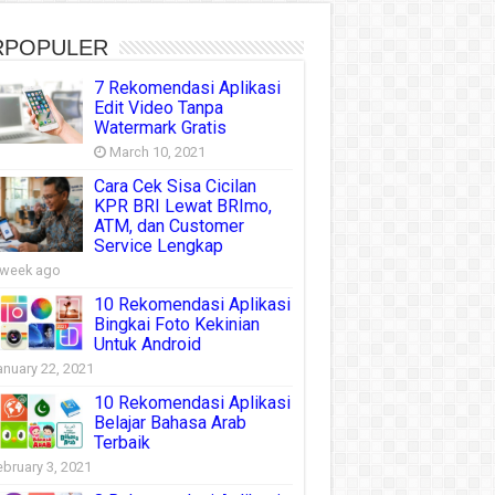
RPOPULER
7 Rekomendasi Aplikasi
Edit Video Tanpa
Watermark Gratis
March 10, 2021
Cara Cek Sisa Cicilan
KPR BRI Lewat BRImo,
ATM, dan Customer
Service Lengkap
 week ago
10 Rekomendasi Aplikasi
Bingkai Foto Kekinian
Untuk Android
anuary 22, 2021
10 Rekomendasi Aplikasi
Belajar Bahasa Arab
Terbaik
ebruary 3, 2021