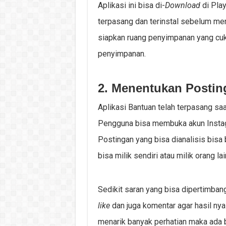
Aplikasi ini bisa di-
Download
di Play
terpasang dan terinstal sebelum me
siapkan ruang penyimpanan yang cuk
penyimpanan.
2. Menentukan Postin
Aplikasi Bantuan telah terpasang sa
Pengguna bisa membuka akun Instagr
Postingan yang bisa dianalisis bisa 
bisa milik sendiri atau milik orang lai
Sedikit saran yang bisa dipertimban
like
dan juga komentar agar hasil nya
menarik banyak perhatian maka ada b