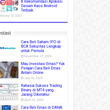
8 Rekomendasi Aplikasi
Desain Kaos Android
Terbaik
ebruary 12, 2021
stasi
Cara Beli Saham IPO di
BCA Sekuritas Lengkap
untuk Pemula
November 27, 2025
Mau Investasi Emas? Yuk
Pelajari Cara Beli Emas
Antam Online
July 16, 2025
Rahasia Sukses Trading
Binary di MT4 yang
Jarang Diketahui
April 22, 2025
Cara Beli Emas di DANA: