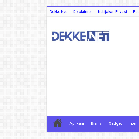
Dekke Net
Disclaimer
Kebijakan Privasi
Ped
Aplikasi
Bisnis
Gadget
Intern