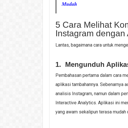
Mudah
5 Cara Melihat Ko
Instagram dengan 
Lantas, bagaimana cara untuk menget
1. Mengunduh Aplika
Pembahasan pertama dalam cara meli
aplikasi tambahannya. Sebenarnya a
analisis Instagram, namun dalam pe
Interactive Analytics. Aplikasi ini 
yang awam sekalipun terasa mudah 