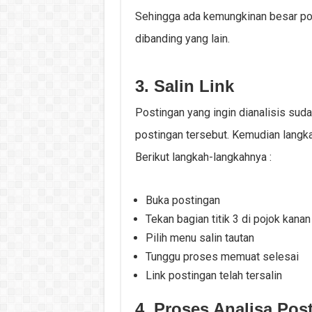
Sehingga ada kemungkinan besar pos
dibanding yang lain.
3. Salin Link
Postingan yang ingin dianalisis sud
postingan tersebut. Kemudian langka
Berikut langkah-langkahnya :
Buka postingan
Tekan bagian titik 3 di pojok kanan
Pilih menu salin tautan
Tunggu proses memuat selesai
Link postingan telah tersalin
4. Proses Analisa Pos