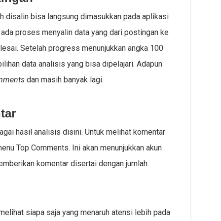
ah disalin bisa langsung dimasukkan pada aplikasi
n ada proses menyalin data yang dari postingan ke
selesai. Setelah progress menunjukkan angka 100
ihan data analisis yang bisa dipelajari. Adapun
mments
dan masih banyak lagi.
tar
gai hasil analisis disini. Untuk melihat komentar
enu Top Comments. Ini akan menunjukkan akun
emberikan komentar disertai dengan jumlah
melihat siapa saja yang menaruh atensi lebih pada