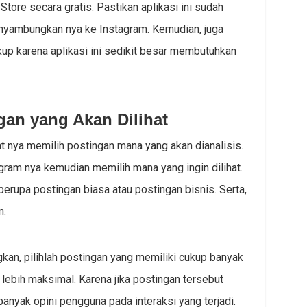
Store secara gratis. Pastikan aplikasi ini sudah
nyambungkan nya ke Instagram. Kemudian, juga
up karena aplikasi ini sedikit besar membutuhkan
gan yang Akan Dilihat
at nya memilih postingan mana yang akan dianalisis.
am nya kemudian memilih mana yang ingin dilihat.
berupa postingan biasa atau postingan bisnis. Serta,
n.
gkan, pilihlah postingan yang memiliki cukup banyak
 lebih maksimal. Karena jika postingan tersebut
anyak opini pengguna pada interaksi yang terjadi.