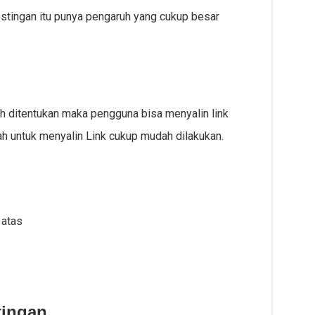
tingan itu punya pengaruh yang cukup besar
ah ditentukan maka pengguna bisa menyalin link
h untuk menyalin Link cukup mudah dilakukan.
 atas
tingan