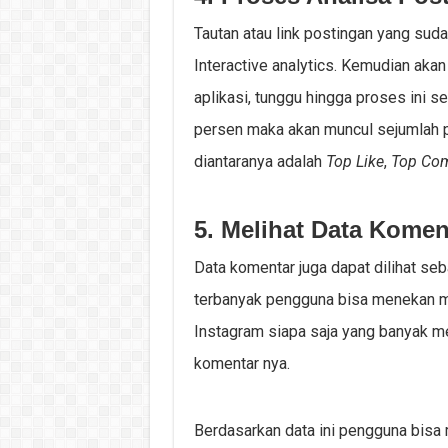
Tautan atau link postingan yang sud
Interactive analytics. Kemudian aka
aplikasi, tunggu hingga proses ini 
persen maka akan muncul sejumlah pil
diantaranya adalah
Top Like
,
Top Co
5. Melihat Data Komen
Data komentar juga dapat dilihat seba
terbanyak pengguna bisa menekan m
Instagram siapa saja yang banyak m
komentar nya.
Berdasarkan data ini pengguna bisa 