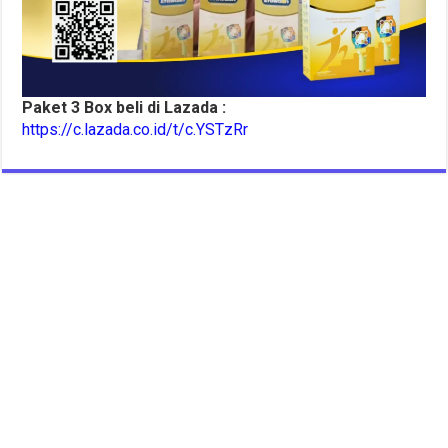
Paket 3 Box beli di Lazada :
https://c.lazada.co.id/t/c.YSTzRr