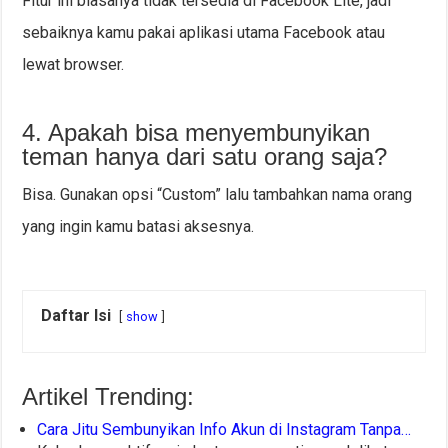
Fitur ini biasanya tidak tersedia di Facebook Lite, jadi
sebaiknya kamu pakai aplikasi utama Facebook atau
lewat browser.
4. Apakah bisa menyembunyikan
teman hanya dari satu orang saja?
Bisa. Gunakan opsi “Custom” lalu tambahkan nama orang
yang ingin kamu batasi aksesnya.
Daftar Isi
show
Artikel Trending:
Cara Jitu Sembunyikan Info Akun di Instagram Tanpa…