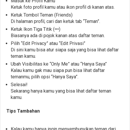
Masuk ke Profil Kamu
Ketuk foto profil kamu atau ikon profil di kanan atas.
Ketuk Tombol Teman (Friends)
Di halaman profil, cari dan ketuk tab “Teman”.
Ketuk Ikon Tiga Titik (•••)
Biasanya ada di pojok kanan atas daftar teman.
Pilih “Edit Privacy” atau “Edit Privasi”
Di sini kamu bisa atur siapa saja yang bisa lihat daftar
teman kamu.
Ubah Visibilitas ke “Only Me” atau “Hanya Saya”
Kalau kamu gak mau siapa pun bisa lihat daftar
temanmu, pilih opsi “Hanya Saya”.
Selesai!
Sekarang hanya kamu yang bisa lihat daftar teman
kamu.
Tips Tambahan
Kalau kamu hanya ingin menyembunyikan teman dari