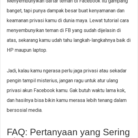
Menyembunyikan daftar teman di Facebook itu gampang
banget, tapi punya dampak besar buat kenyamanan dan
keamanan privasi kamu di dunia maya. Lewat tutorial cara
menyembunyikan teman di FB yang sudah dijelasin di
atas, sekarang kamu udah tahu langkah-langkahnya baik di
HP maupun laptop.
Jadi, kalau kamu ngerasa perlu jaga privasi atau sekadar
pengin tampil misterius, jangan ragu untuk atur ulang
privasi akun Facebook kamu. Gak butuh waktu lama kok,
dan hasilnya bisa bikin kamu merasa lebih tenang dalam
bersosial media.
FAQ: Pertanyaan yang Sering