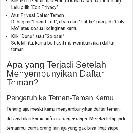
Klik Ikon Pensil atau Edit (di kanan atas daftar teman)
Lalu pilih “Edit Privacy”.
Atur Privasi Daftar Teman
Di bagian “Friend List”, ubah dari “Public” menjadi “Only
Me” atau sesuai keinginan kamu.
Klik “Done” atau “Selesai”
Setelah itu, kamu berhasil menyembunyikan daftar
teman.
Apa yang Terjadi Setelah
Menyembunyikan Daftar
Teman?
Pengaruh ke Teman-Teman Kamu
Tenang aja, meski kamu menyembunyikan daftar teman,
itu gak bikin kamu unfriend siapa-siapa. Mereka tetap jadi
temanmu, cuma orang lain aja yang gak bisa lihat siapa