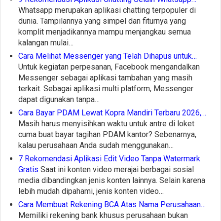
Whatsapp merupakan aplikasi chatting terpopuler di
dunia. Tampilannya yang simpel dan fiturnya yang
komplit menjadikannya mampu menjangkau semua
kalangan mulai…
Cara Melihat Messenger yang Telah Dihapus untuk…
Untuk kegiatan perpesanan, Facebook mengandalkan
Messenger sebagai aplikasi tambahan yang masih
terkait. Sebagai aplikasi multi platform, Messenger
dapat digunakan tanpa…
Cara Bayar PDAM Lewat Kopra Mandiri Terbaru 2026,…
Masih harus menyisihkan waktu untuk antre di loket
cuma buat bayar tagihan PDAM kantor? Sebenarnya,
kalau perusahaan Anda sudah menggunakan…
7 Rekomendasi Aplikasi Edit Video Tanpa Watermark
Gratis
Saat ini konten video merajai berbagai sosial
media dibandingkan jenis konten lainnya. Selain karena
lebih mudah dipahami, jenis konten video…
Cara Membuat Rekening BCA Atas Nama Perusahaan…
Memiliki rekening bank khusus perusahaan bukan