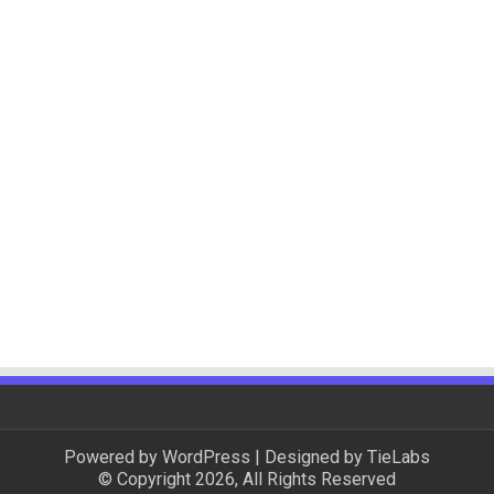
Powered by
WordPress
| Designed by
TieLabs
© Copyright 2026, All Rights Reserved