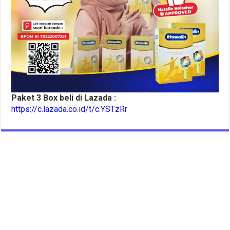
Paket 3 Box beli di Lazada :
https://c.lazada.co.id/t/c.YSTzRr