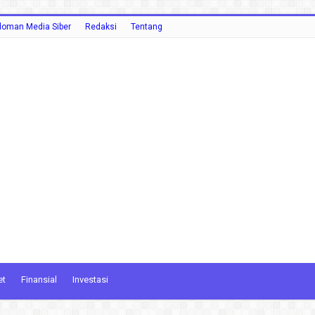
oman Media Siber
Redaksi
Tentang
et
Finansial
Investasi