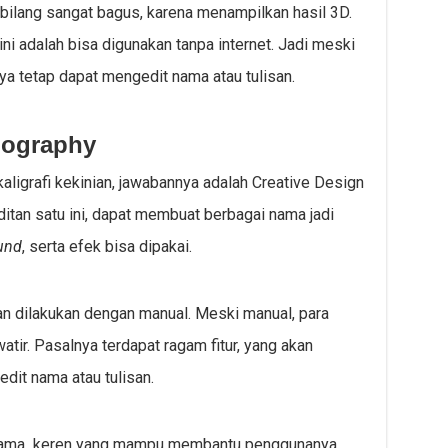
 dibilang sangat bagus, karena menampilkan hasil 3D.
ini adalah bisa digunakan tanpa internet. Jadi meski
a tetap dapat mengedit nama atau tulisan.
pography
kaligrafi kekinian, jawabannya adalah Creative Design
ditan satu ini, dapat membuat berbagai nama jadi
und
, serta efek bisa dipakai.
an dilakukan dengan manual. Meski manual, para
atir. Pasalnya terdapat ragam fitur, yang akan
it nama atau tulisan.
n nama keren yang mampu membantu penggunanya.