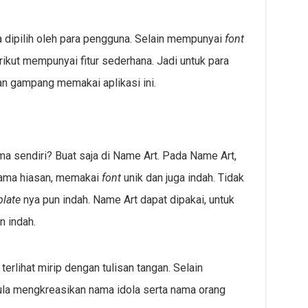
a dipilih oleh para pengguna. Selain mempunyai
font
rikut mempunyai fitur sederhana. Jadi untuk para
an gampang memakai aplikasi ini.
a sendiri? Buat saja di Name Art. Pada Name Art,
ama hiasan, memakai
font
unik dan juga indah. Tidak
late
nya pun indah. Name Art dapat dipakai, untuk
n indah.
terlihat mirip dengan tulisan tangan. Selain
ula mengkreasikan nama idola serta nama orang