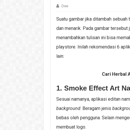
Dee
Suatu gambar jika ditambah sebuah tu
dan menarik. Pada gambar tersebut 
menambahkan tulisan ini bisa memak
playstore. Inilah rekomendasi 6 apli
lain:
Cari Herbal A
1. Smoke Effect Art N
Sesuai namanya, aplikasi editan na
background
. Beragam jenis
backgro
bebas oleh pengguna. Selain mengedi
membuat logo.