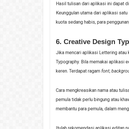
Hasil tulisan dari aplikasi ini dapat
Keunggulan utama dari aplikasi satu 
kuota sedang habis, para penggunany
6. Creative Design Ty
Jika mencari aplikasi Lettering atau 
Typography. Bila memakai aplikasi e
keren. Terdapat ragam
font
,
backgro
Cara mengkreasikan nama atau tulis
pemula tidak perlu bingung atau khaw
membantu para pemula, dalam menged
Itulah rekomendasi aplikasi edita