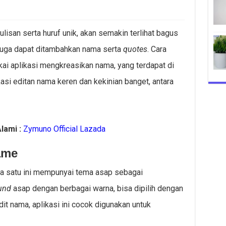
lisan serta huruf unik, akan semakin terlihat bagus
juga dapat ditambahkan nama serta
quotes
. Cara
ai aplikasi mengkreasikan nama, yang terdapat di
kasi editan nama keren dan kekinian banget, antara
lami :
Zymuno Official Lazada
ame
ma satu ini mempunyai tema asap sebagai
und
asap dengan berbagai warna, bisa dipilih dengan
t nama, aplikasi ini cocok digunakan untuk