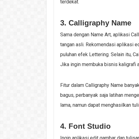
terdekat.
3. Calligraphy Name
Sama dengan Name Art, aplikasi Call
tangan asli. Rekomendasi aplikasi e
puluhan efek Lettering. Selain itu,
Jika ingin membuka bisnis kaligrafi a
Fitur dalam Calligraphy Name banyak
bagus, perbanyak saja latihan menged
lama, namun dapat menghasilkan tulis
4. Font Studio
Ingin aplikasi edit gambar dan tulis