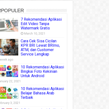
RPOPULER
7 Rekomendasi Aplikasi
Edit Video Tanpa
Watermark Gratis
March 10, 2021
Cara Cek Sisa Cicilan
KPR BRI Lewat BRImo,
ATM, dan Customer
Service Lengkap
 week ago
10 Rekomendasi Aplikasi
Bingkai Foto Kekinian
Untuk Android
anuary 22, 2021
10 Rekomendasi Aplikasi
Belajar Bahasa Arab
Terbaik
ebruary 3, 2021