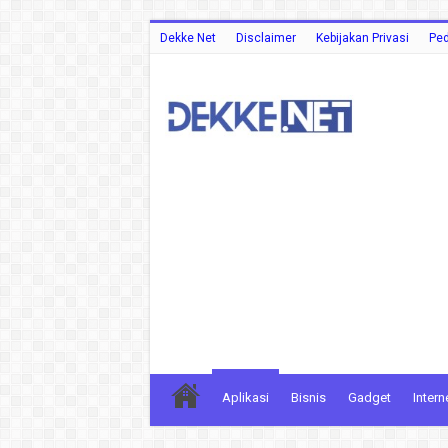
Dekke Net
Disclaimer
Kebijakan Privasi
Ped
Aplikasi
Bisnis
Gadget
Intern