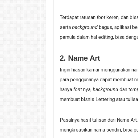
Terdapat ratusan
font
keren, dan bis
serta
background
bagus, aplikasi be
pemula dalam hal editing, bisa deng
2. Name Art
Ingin hiasan kamar menggunakan nam
para penggunanya dapat membuat n
hanya
font
nya,
background
dan
temp
membuat bisnis Lettering atau tulisa
Pasalnya hasil tulisan dari Name Art, 
mengkreasikan nama sendiri, bisa p