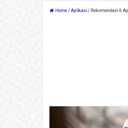
Home
/
Aplikasi
/
Rekomendasi 6 Apl