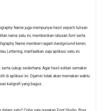
igraphy Name juga mempunyai hasil seperti tulisan
ditan nama satu ini, memberikan ratusan
font
serta
 Calligraphy Name memberi ragam
background
keren.
tau Lettering, manfaatkan saja aplikasi satu ini.
 serta cukup sederhana. Agar hasil editan semakin
it di aplikasi ini. Dijamin tidak akan memakan waktu
an kaligrafi yang bagus.
an dalam satu? Coba saja gunakan Font Studio. Bisa