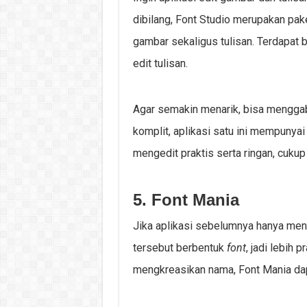
dibilang, Font Studio merupakan pake
gambar sekaligus tulisan. Terdapat 
edit tulisan.
Agar semakin menarik, bisa menggabu
komplit, aplikasi satu ini mempunyai 
mengedit praktis serta ringan, cukup
5. Font Mania
Jika aplikasi sebelumnya hanya me
tersebut berbentuk
font
, jadi lebih 
mengkreasikan nama, Font Mania dap