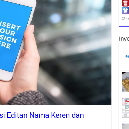
F
Inve
si Editan Nama Keren dan