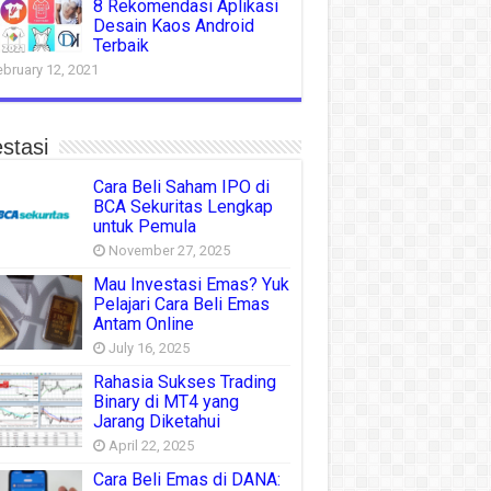
8 Rekomendasi Aplikasi
Desain Kaos Android
Terbaik
ebruary 12, 2021
stasi
Cara Beli Saham IPO di
BCA Sekuritas Lengkap
untuk Pemula
November 27, 2025
Mau Investasi Emas? Yuk
Pelajari Cara Beli Emas
Antam Online
July 16, 2025
Rahasia Sukses Trading
Binary di MT4 yang
Jarang Diketahui
April 22, 2025
Cara Beli Emas di DANA: