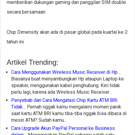
memberikan dukungan gaming dan panggilan SIM double
secara bersamaan.
Chip Dimensity akan ada di pasar global pada kuartal ke-2
tahun ini.
Artikel Trending:
Cara Menggunakan Wireless Music Receiver di Hp…
Biasanya buat menyambungkan Hp ataupun Laptop ke
speaker, menggunakan kabel penghubung. Kini tidak
perlu lagi, karena ada Wireless Music Receiver…
Penyebab dan Cara Mengatasi Chip Kartu ATM BRI
Tidak…
Pernah nggak kamu mengalami momen panik
saat kartu ATM BRI kamu tiba-tiba nggak bisa dibaca di
mesin ATM? Sudah kamu…
Cara Upgrade Akun PayPal Personal ke Business
dalam…
Menggunakan PayPal sebagai salah satu