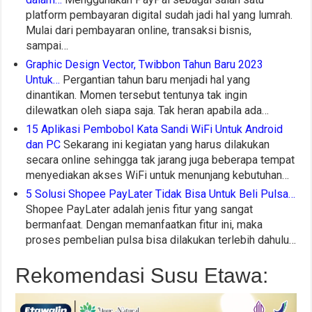
platform pembayaran digital sudah jadi hal yang lumrah.
Mulai dari pembayaran online, transaksi bisnis,
sampai…
Graphic Design Vector, Twibbon Tahun Baru 2023
Untuk…
Pergantian tahun baru menjadi hal yang
dinantikan. Momen tersebut tentunya tak ingin
dilewatkan oleh siapa saja. Tak heran apabila ada…
15 Aplikasi Pembobol Kata Sandi WiFi Untuk Android
dan PC
Sekarang ini kegiatan yang harus dilakukan
secara online sehingga tak jarang juga beberapa tempat
menyediakan akses WiFi untuk menunjang kebutuhan…
5 Solusi Shopee PayLater Tidak Bisa Untuk Beli Pulsa…
Shopee PayLater adalah jenis fitur yang sangat
bermanfaat. Dengan memanfaatkan fitur ini, maka
proses pembelian pulsa bisa dilakukan terlebih dahulu…
Rekomendasi Susu Etawa: