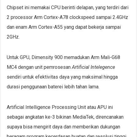
Chipset ini memakai CPU berinti delapan, yang terdiri dari
2 processor Arm Cortex-A78 clockspeed sampai 2.4GHz
dan enam Arm Cortex-A55 yang dapat bekerja sampai
2GHz.
Untuk GPU, Dimensity 900 memadukan Arm Mali-G68
MC4 dengan unit pemrosesan
Artificial Intelegence
sendiri untuk efektivitas daya yang maksimal hingga
durasi penggunaan baterei lebih tahan lama.
Artificial Intelligence Processing Unit atau APU ini
sebagai angkatan ke-3 bikinan MediaTek, direncanakan
supaya bisa mengirit daya dan memberikan dukungan
beragam program kecerdasan buatan dan resolusi tinggi