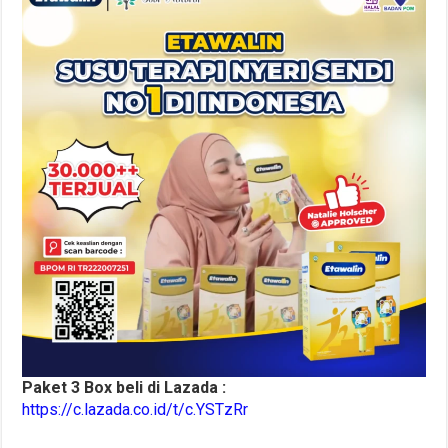
Paket 3 Box beli di Lazada :
https://c.lazada.co.id/t/c.YSTzRr