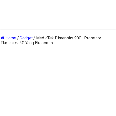
Home
/
Gadget
/
MediaTek Dimensity 900 : Prosesor
Flagships 5G Yang Ekonomis