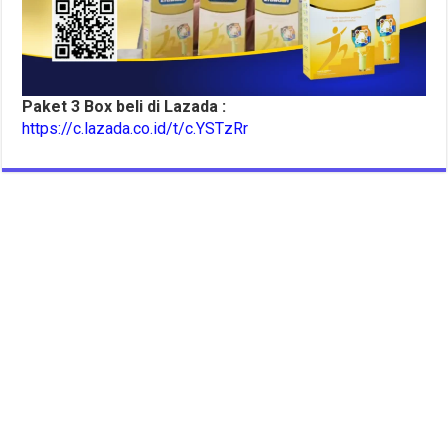
Paket 3 Box beli di Lazada :
https://c.lazada.co.id/t/c.YSTzRr