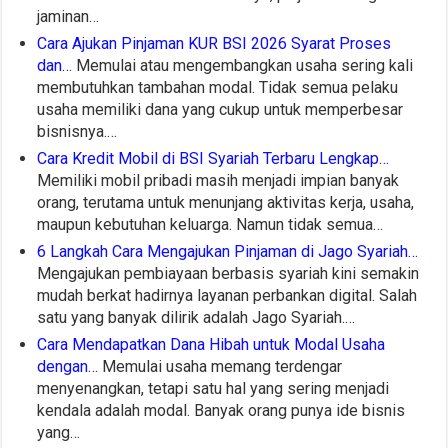
jaminan…
Cara Ajukan Pinjaman KUR BSI 2026 Syarat Proses
dan…
Memulai atau mengembangkan usaha sering kali
membutuhkan tambahan modal. Tidak semua pelaku
usaha memiliki dana yang cukup untuk memperbesar
bisnisnya.…
Cara Kredit Mobil di BSI Syariah Terbaru Lengkap…
Memiliki mobil pribadi masih menjadi impian banyak
orang, terutama untuk menunjang aktivitas kerja, usaha,
maupun kebutuhan keluarga. Namun tidak semua…
6 Langkah Cara Mengajukan Pinjaman di Jago Syariah…
Mengajukan pembiayaan berbasis syariah kini semakin
mudah berkat hadirnya layanan perbankan digital. Salah
satu yang banyak dilirik adalah Jago Syariah.…
Cara Mendapatkan Dana Hibah untuk Modal Usaha
dengan…
Memulai usaha memang terdengar
menyenangkan, tetapi satu hal yang sering menjadi
kendala adalah modal. Banyak orang punya ide bisnis
yang…