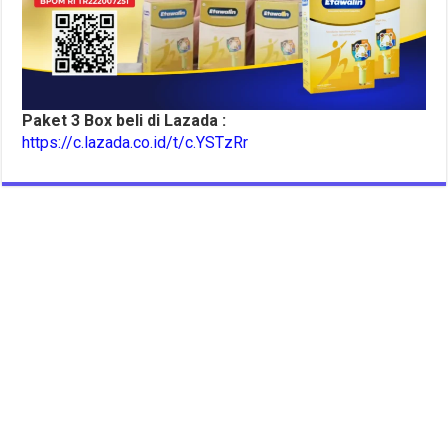
Paket 3 Box beli di Lazada :
https://c.lazada.co.id/t/c.YSTzRr