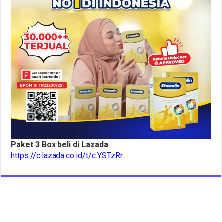
Paket 3 Box beli di Lazada :
https://c.lazada.co.id/t/c.YSTzRr