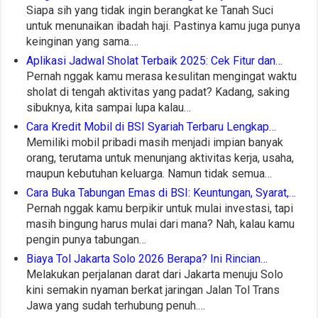
Siapa sih yang tidak ingin berangkat ke Tanah Suci
untuk menunaikan ibadah haji. Pastinya kamu juga punya
keinginan yang sama.…
Aplikasi Jadwal Sholat Terbaik 2025: Cek Fitur dan…
Pernah nggak kamu merasa kesulitan mengingat waktu
sholat di tengah aktivitas yang padat? Kadang, saking
sibuknya, kita sampai lupa kalau…
Cara Kredit Mobil di BSI Syariah Terbaru Lengkap…
Memiliki mobil pribadi masih menjadi impian banyak
orang, terutama untuk menunjang aktivitas kerja, usaha,
maupun kebutuhan keluarga. Namun tidak semua…
Cara Buka Tabungan Emas di BSI: Keuntungan, Syarat,…
Pernah nggak kamu berpikir untuk mulai investasi, tapi
masih bingung harus mulai dari mana? Nah, kalau kamu
pengin punya tabungan…
Biaya Tol Jakarta Solo 2026 Berapa? Ini Rincian…
Melakukan perjalanan darat dari Jakarta menuju Solo
kini semakin nyaman berkat jaringan Jalan Tol Trans
Jawa yang sudah terhubung penuh.…