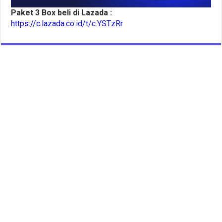
Paket 3 Box beli di Lazada :
https://c.lazada.co.id/t/c.YSTzRr