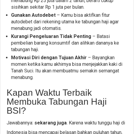
menabung Rp 25 juta dalam 2 tahun, berarti cukup
sisihkan sekitar Rp 1 juta per bulan.
Gunakan Autodebet
– Kamu bisa aktifkan fitur
autodebet dari rekening utama ke tabungan haji agar
menabung jadi otomatis.
Kurangi Pengeluaran Tidak Penting
– Batasi
pembelian barang konsumtif dan alihkan dananya ke
tabungan haji.
Motivasi Diri dengan Tujuan Akhir
– Bayangkan
momen ketika kamu akhirnya bisa menjejakkan kaki di
Tanah Suci. Itu akan membuatmu semakin semangat
menabung.
Kapan Waktu Terbaik
Membuka Tabungan Haji
BSI?
Jawabannya:
sekarang juga
. Karena waktu tunggu haji di
Indonesia bisa mencapai belasan bahkan puluhan tahun,