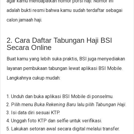
agar kamu mendapatkan nomor porsi haji. Nomor ini
adalah bukti resmi bahwa kamu sudah terdaftar sebagai
calon jamaah haji.
2. Cara Daftar Tabungan Haji BSI
Secara Online
Buat kamu yang lebih suka praktis, BSI juga menyediakan
layanan pembukaan tabungan lewat aplikasi BSI Mobile.
Langkahnya cukup mudah:
Unduh dan buka aplikasi BSI Mobile di ponselmu.
Pilih menu
Buka Rekening Baru
lalu pilih
Tabungan Haji
.
Isi data diri sesuai KTP.
Unggah foto KTP dan selfie untuk verifikasi.
Lakukan setoran awal secara digital melalui transfer.