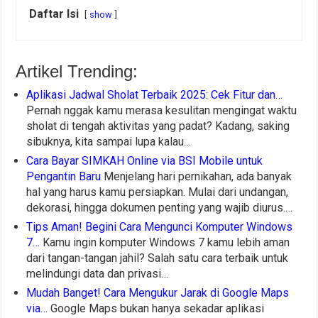
Daftar Isi
show
Artikel Trending:
Aplikasi Jadwal Sholat Terbaik 2025: Cek Fitur dan…
Pernah nggak kamu merasa kesulitan mengingat waktu
sholat di tengah aktivitas yang padat? Kadang, saking
sibuknya, kita sampai lupa kalau…
Cara Bayar SIMKAH Online via BSI Mobile untuk
Pengantin Baru
Menjelang hari pernikahan, ada banyak
hal yang harus kamu persiapkan. Mulai dari undangan,
dekorasi, hingga dokumen penting yang wajib diurus.…
Tips Aman! Begini Cara Mengunci Komputer Windows
7…
Kamu ingin komputer Windows 7 kamu lebih aman
dari tangan-tangan jahil? Salah satu cara terbaik untuk
melindungi data dan privasi…
Mudah Banget! Cara Mengukur Jarak di Google Maps
via…
Google Maps bukan hanya sekadar aplikasi