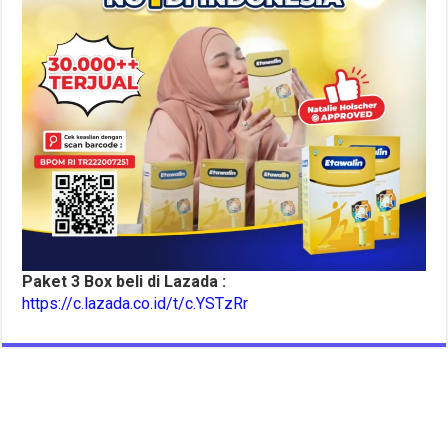
Paket 3 Box beli di Lazada :
https://c.lazada.co.id/t/c.YSTzRr