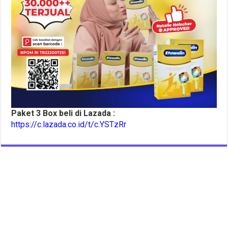
Paket 3 Box beli di Lazada :
https://c.lazada.co.id/t/c.YSTzRr