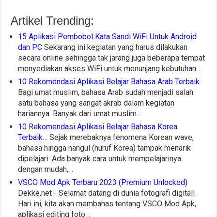
Artikel Trending:
15 Aplikasi Pembobol Kata Sandi WiFi Untuk Android
dan PC
Sekarang ini kegiatan yang harus dilakukan
secara online sehingga tak jarang juga beberapa tempat
menyediakan akses WiFi untuk menunjang kebutuhan…
10 Rekomendasi Aplikasi Belajar Bahasa Arab Terbaik
Bagi umat muslim, bahasa Arab sudah menjadi salah
satu bahasa yang sangat akrab dalam kegiatan
hariannya. Banyak dari umat muslim…
10 Rekomendasi Aplikasi Belajar Bahasa Korea
Terbaik…
Sejak merebaknya fenomena Korean wave,
bahasa hingga hangul (huruf Korea) tampak menarik
dipelajari. Ada banyak cara untuk mempelajarinya
dengan mudah,…
VSCO Mod Apk Terbaru 2023 (Premium Unlocked)
Dekke.net - Selamat datang di dunia fotografi digital!
Hari ini, kita akan membahas tentang VSCO Mod Apk,
aplikasi editing foto…