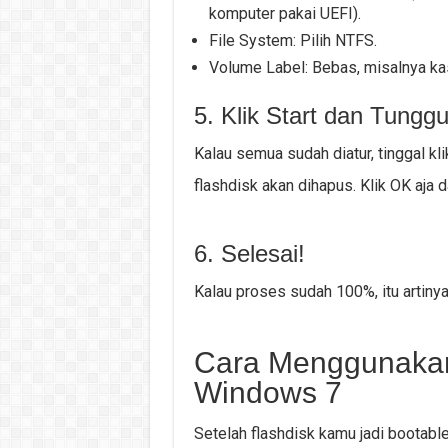
komputer pakai UEFI).
File System: Pilih NTFS.
Volume Label: Bebas, misalnya ka
5. Klik Start dan Tungg
Kalau semua sudah diatur, tinggal kl
flashdisk akan dihapus. Klik OK aja
6. Selesai!
Kalau proses sudah 100%, itu artiny
Cara Menggunakan
Windows 7
Setelah flashdisk kamu jadi bootable,