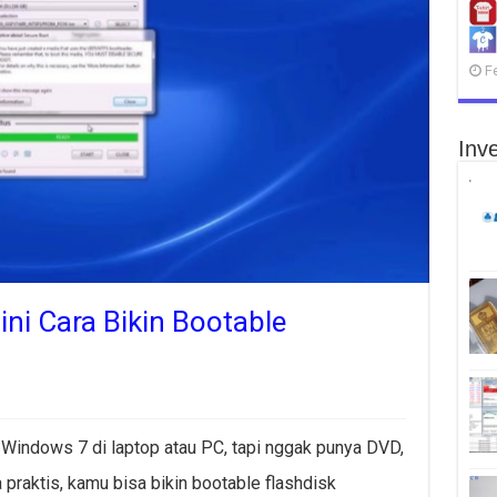
F
Inve
ni Cara Bikin Bootable
g Windows 7 di laptop atau PC, tapi nggak punya DVD,
praktis, kamu bisa bikin bootable flashdisk