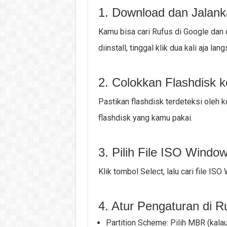
1. Download dan Jalank
Kamu bisa cari Rufus di Google dan d
diinstall, tinggal klik dua kali aja lang
2. Colokkan Flashdisk 
Pastikan flashdisk terdeteksi oleh ko
flashdisk yang kamu pakai.
3. Pilih File ISO Windo
Klik tombol Select, lalu cari file 
4. Atur Pengaturan di R
Partition Scheme: Pilih MBR (kala