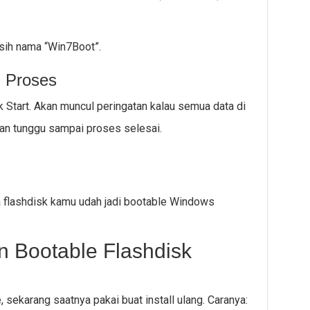
sih nama “Win7Boot”.
u Proses
ik Start. Akan muncul peringatan kalau semua data di
 dan tunggu sampai proses selesai.
a flashdisk kamu udah jadi bootable Windows
 Bootable Flashdisk
 sekarang saatnya pakai buat install ulang. Caranya: