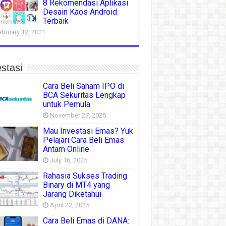
8 Rekomendasi Aplikasi
Desain Kaos Android
Terbaik
ebruary 12, 2021
stasi
Cara Beli Saham IPO di
BCA Sekuritas Lengkap
untuk Pemula
November 27, 2025
Mau Investasi Emas? Yuk
Pelajari Cara Beli Emas
Antam Online
July 16, 2025
Rahasia Sukses Trading
Binary di MT4 yang
Jarang Diketahui
April 22, 2025
Cara Beli Emas di DANA: