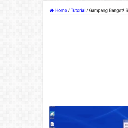
Home
/
Tutorial
/
Gampang Banget! Be