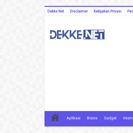
Dekke Net
Disclaimer
Kebijakan Privasi
Ped
Aplikasi
Bisnis
Gadget
Intern