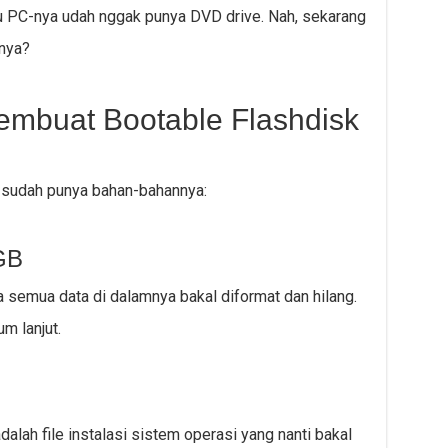
u PC-nya udah nggak punya DVD drive. Nah, sekarang
nnya?
mbuat Bootable Flashdisk
 sudah punya bahan-bahannya:
 GB
a semua data di dalamnya bakal diformat dan hilang.
m lanjut.
dalah file instalasi sistem operasi yang nanti bakal