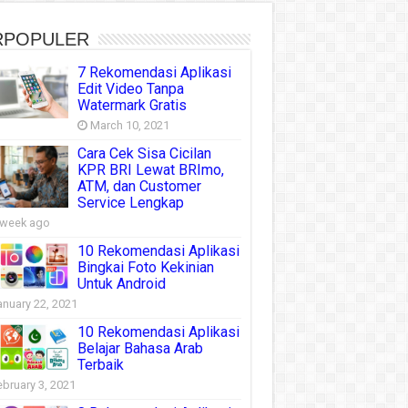
RPOPULER
7 Rekomendasi Aplikasi
Edit Video Tanpa
Watermark Gratis
March 10, 2021
Cara Cek Sisa Cicilan
KPR BRI Lewat BRImo,
ATM, dan Customer
Service Lengkap
 week ago
10 Rekomendasi Aplikasi
Bingkai Foto Kekinian
Untuk Android
anuary 22, 2021
10 Rekomendasi Aplikasi
Belajar Bahasa Arab
Terbaik
ebruary 3, 2021