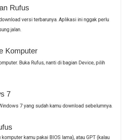
an Rufus
ownload versi terbarunya. Aplikasi ini nggak perlu
sung jalan.
ke Komputer
mputer. Buka Rufus, nanti di bagian Device, pilih
ws 7
ISO Windows 7 yang sudah kamu download sebelumnya.
ufus
u komputer kamu pakai BIOS lama), atau GPT (kalau