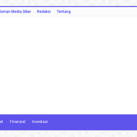
oman Media Siber
Redaksi
Tentang
et
Finansial
Investasi