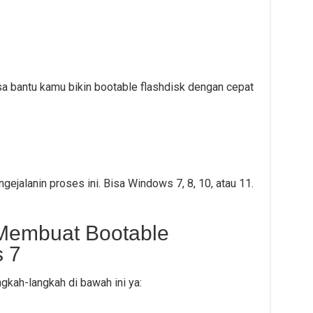
isa bantu kamu bikin bootable flashdisk dengan cepat
gejalanin proses ini. Bisa Windows 7, 8, 10, atau 11.
Membuat Bootable
 7
angkah-langkah di bawah ini ya: