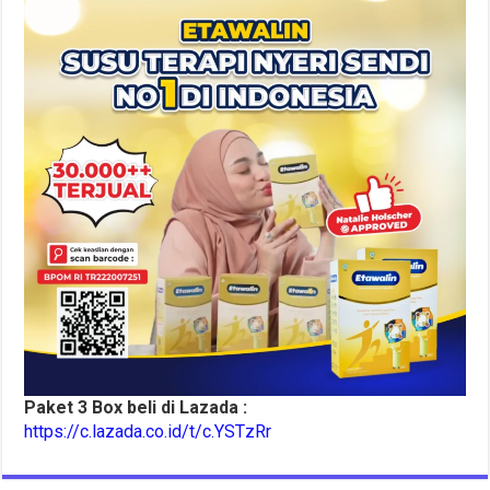
Paket 3 Box beli di Lazada :
https://c.lazada.co.id/t/c.YSTzRr