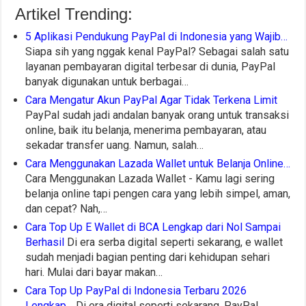
Artikel Trending:
5 Aplikasi Pendukung PayPal di Indonesia yang Wajib…
Siapa sih yang nggak kenal PayPal? Sebagai salah satu
layanan pembayaran digital terbesar di dunia, PayPal
banyak digunakan untuk berbagai…
Cara Mengatur Akun PayPal Agar Tidak Terkena Limit
PayPal sudah jadi andalan banyak orang untuk transaksi
online, baik itu belanja, menerima pembayaran, atau
sekadar transfer uang. Namun, salah…
Cara Menggunakan Lazada Wallet untuk Belanja Online…
Cara Menggunakan Lazada Wallet - Kamu lagi sering
belanja online tapi pengen cara yang lebih simpel, aman,
dan cepat? Nah,…
Cara Top Up E Wallet di BCA Lengkap dari Nol Sampai
Berhasil
Di era serba digital seperti sekarang, e wallet
sudah menjadi bagian penting dari kehidupan sehari
hari. Mulai dari bayar makan…
Cara Top Up PayPal di Indonesia Terbaru 2026
Lengkap…
Di era digital seperti sekarang, PayPal