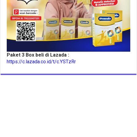
Paket 3 Box beli di Lazada :
https://c.lazada.co.id/t/c.YSTzRr