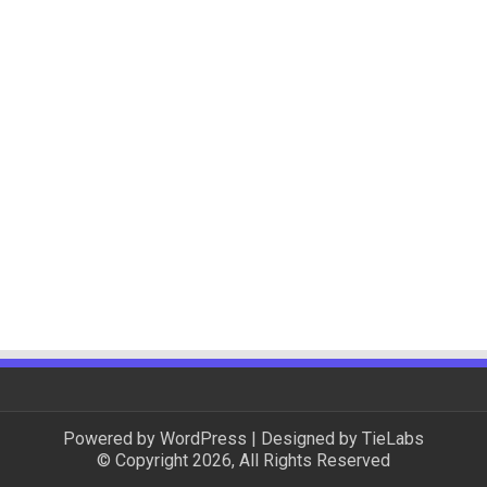
Powered by
WordPress
| Designed by
TieLabs
© Copyright 2026, All Rights Reserved