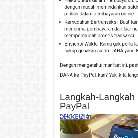
Fleksibilitas dalam Pembayaran:
dengan mudah memindahkan saldo 
pilihan dalam pembayaran online.
Kemudahan Bertransaksi: Buat Kamu
menerima pembayaran dari luar n
mempermudah proses transaksi.
Efisiensi Waktu: Kamu gak perlu la
cukup gunakan saldo DANA yang K
Dengan mengetahui manfaat ini, pa
DANA ke PayPal, kan? Yuk, kita lang
Langkah-Langkah
PayPal