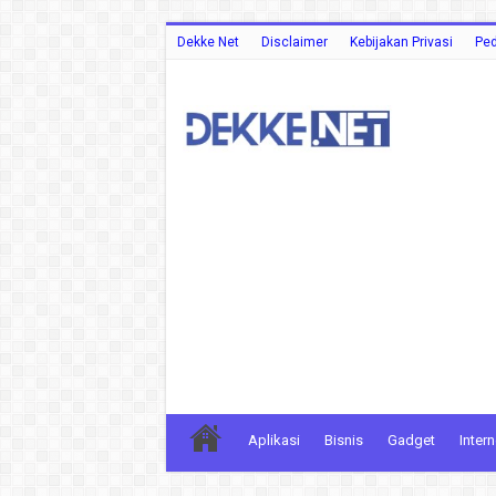
Dekke Net
Disclaimer
Kebijakan Privasi
Ped
Aplikasi
Bisnis
Gadget
Intern