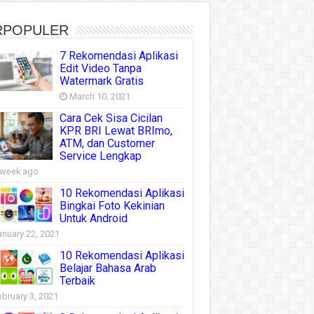
RPOPULER
7 Rekomendasi Aplikasi
Edit Video Tanpa
Watermark Gratis
March 10, 2021
Cara Cek Sisa Cicilan
KPR BRI Lewat BRImo,
ATM, dan Customer
Service Lengkap
 week ago
10 Rekomendasi Aplikasi
Bingkai Foto Kekinian
Untuk Android
anuary 22, 2021
10 Rekomendasi Aplikasi
Belajar Bahasa Arab
Terbaik
ebruary 3, 2021