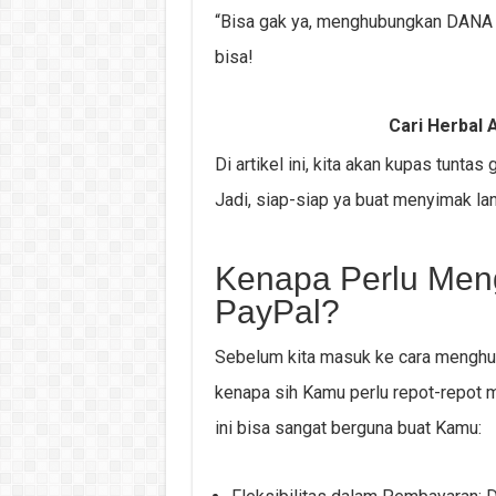
“Bisa gak ya, menghubungkan DANA k
bisa!
Cari Herbal A
Di artikel ini, kita akan kupas tunt
Jadi, siap-siap ya buat menyimak la
Kenapa Perlu Me
PayPal?
Sebelum kita masuk ke cara menghu
kenapa sih Kamu perlu repot-repot 
ini bisa sangat berguna buat Kamu: