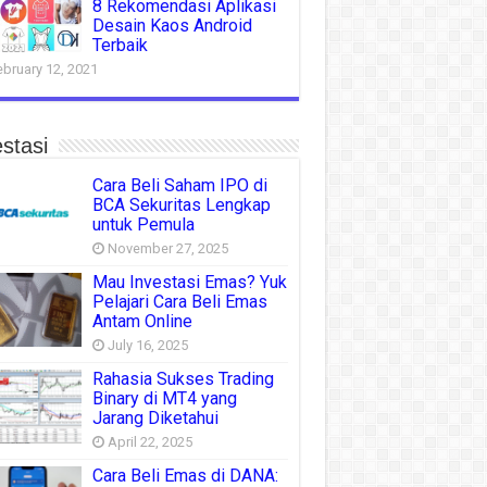
8 Rekomendasi Aplikasi
Desain Kaos Android
Terbaik
ebruary 12, 2021
stasi
Cara Beli Saham IPO di
BCA Sekuritas Lengkap
untuk Pemula
November 27, 2025
Mau Investasi Emas? Yuk
Pelajari Cara Beli Emas
Antam Online
July 16, 2025
Rahasia Sukses Trading
Binary di MT4 yang
Jarang Diketahui
April 22, 2025
Cara Beli Emas di DANA: