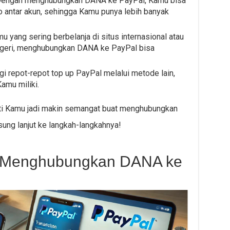
 Dengan menghubungkan DANA ke PayPal, Kamu bisa
antar akun, sehingga Kamu punya lebih banyak
 yang sering berbelanja di situs internasional atau
egeri, menghubungkan DANA ke PayPal bisa
gi repot-repot top up PayPal melalui metode lain,
amu miliki.
sti Kamu jadi makin semangat buat menghubungkan
sung lanjut ke langkah-langkahnya!
 Menghubungkan DANA ke