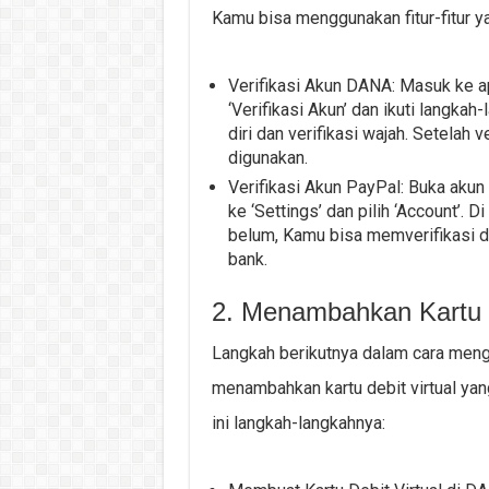
Kamu bisa menggunakan fitur-fitur 
Verifikasi Akun DANA: Masuk ke ap
‘Verifikasi Akun’ dan ikuti langka
diri dan verifikasi wajah. Setelah
digunakan.
Verifikasi Akun PayPal: Buka akun
ke ‘Settings’ dan pilih ‘Account’. D
belum, Kamu bisa memverifikasi d
bank.
2. Menambahkan Kartu D
Langkah berikutnya dalam cara men
menambahkan kartu debit virtual ya
ini langkah-langkahnya: