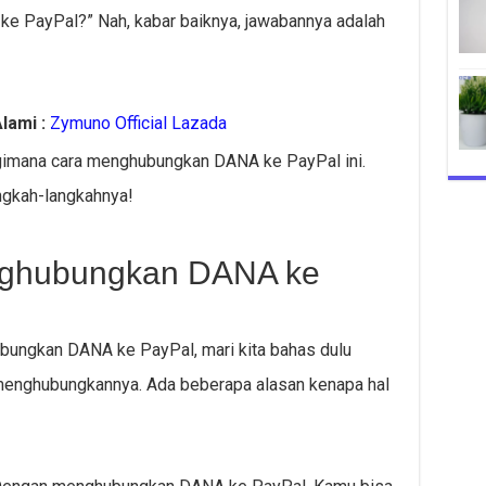
e PayPal?” Nah, kabar baiknya, jawabannya adalah
lami :
Zymuno Official Lazada
as gimana cara menghubungkan DANA ke PayPal ini.
ngkah-langkahnya!
nghubungkan DANA ke
bungkan DANA ke PayPal, mari kita bahas dulu
menghubungkannya. Ada beberapa alasan kenapa hal