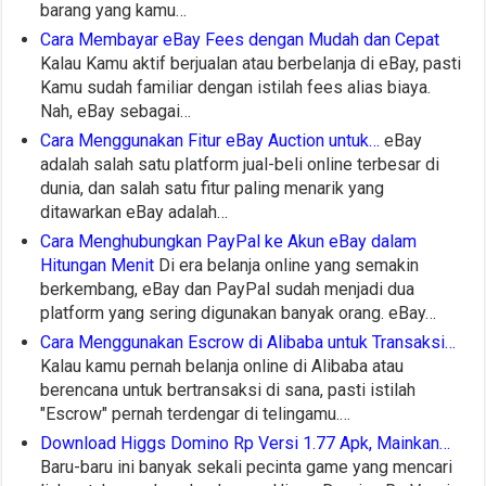
barang yang kamu…
Cara Membayar eBay Fees dengan Mudah dan Cepat
Kalau Kamu aktif berjualan atau berbelanja di eBay, pasti
Kamu sudah familiar dengan istilah fees alias biaya.
Nah, eBay sebagai…
Cara Menggunakan Fitur eBay Auction untuk…
eBay
adalah salah satu platform jual-beli online terbesar di
dunia, dan salah satu fitur paling menarik yang
ditawarkan eBay adalah…
Cara Menghubungkan PayPal ke Akun eBay dalam
Hitungan Menit
Di era belanja online yang semakin
berkembang, eBay dan PayPal sudah menjadi dua
platform yang sering digunakan banyak orang. eBay…
Cara Menggunakan Escrow di Alibaba untuk Transaksi…
Kalau kamu pernah belanja online di Alibaba atau
berencana untuk bertransaksi di sana, pasti istilah
"Escrow" pernah terdengar di telingamu.…
Download Higgs Domino Rp Versi 1.77 Apk, Mainkan…
Baru-baru ini banyak sekali pecinta game yang mencari