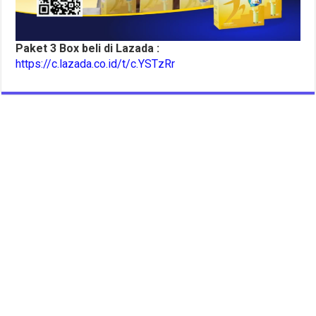
Paket 3 Box beli di Lazada :
https://c.lazada.co.id/t/c.YSTzRr