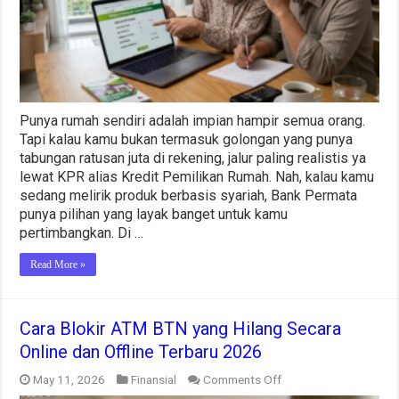
Lengkap
dengan
Cicilan
dan
Syaratnya
Punya rumah sendiri adalah impian hampir semua orang.
Tapi kalau kamu bukan termasuk golongan yang punya
tabungan ratusan juta di rekening, jalur paling realistis ya
lewat KPR alias Kredit Pemilikan Rumah. Nah, kalau kamu
sedang melirik produk berbasis syariah, Bank Permata
punya pilihan yang layak banget untuk kamu
pertimbangkan. Di …
Read More »
Cara Blokir ATM BTN yang Hilang Secara
Online dan Offline Terbaru 2026
on
May 11, 2026
Finansial
Comments Off
Cara