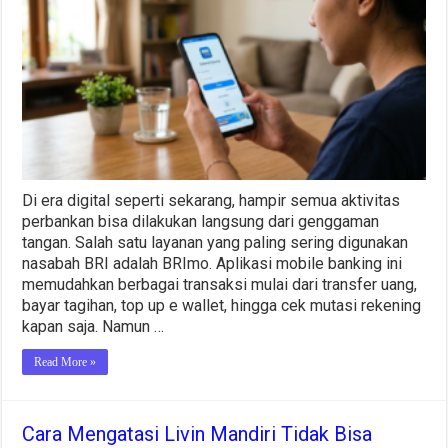
HP
di
BRImo
Tanpa
Harus
ke
Bank
Praktis
dan
Cepat
Di era digital seperti sekarang, hampir semua aktivitas
perbankan bisa dilakukan langsung dari genggaman
tangan. Salah satu layanan yang paling sering digunakan
nasabah BRI adalah BRImo. Aplikasi mobile banking ini
memudahkan berbagai transaksi mulai dari transfer uang,
bayar tagihan, top up e wallet, hingga cek mutasi rekening
kapan saja. Namun …
Read More »
Cara Mengatasi Livin Mandiri Tidak Bisa