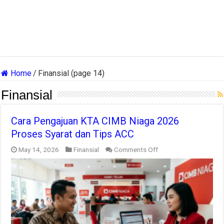
Home
/
Finansial (page 14)
Finansial
Cara Pengajuan KTA CIMB Niaga 2026
Proses Syarat dan Tips ACC
on
May 14, 2026
Finansial
Comments Off
Cara
Pengajuan
KTA
CIMB
Niaga
2026
Proses
Syarat
dan