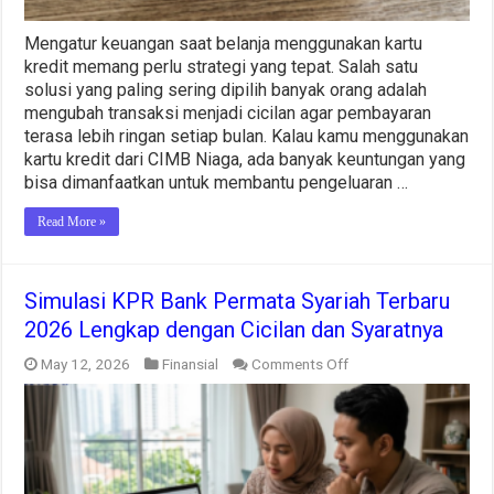
Mengatur keuangan saat belanja menggunakan kartu
kredit memang perlu strategi yang tepat. Salah satu
solusi yang paling sering dipilih banyak orang adalah
mengubah transaksi menjadi cicilan agar pembayaran
terasa lebih ringan setiap bulan. Kalau kamu menggunakan
kartu kredit dari CIMB Niaga, ada banyak keuntungan yang
bisa dimanfaatkan untuk membantu pengeluaran …
Read More »
Simulasi KPR Bank Permata Syariah Terbaru
2026 Lengkap dengan Cicilan dan Syaratnya
on
May 12, 2026
Finansial
Comments Off
Simulasi
KPR
Bank
Permata
Syariah
Terbaru
2026