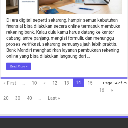
Di era digital seperti sekarang, hampir semua kebutuhan
finansial bisa dilakukan secara online termasuk membuka
rekening bank. Kalau dulu kamu harus datang ke kantor
cabang, antre panjang, mengisi formulir, dan menunggu
proses verifikasi, sekarang semuanya jauh lebih praktis.
Bank Mandiri menghadirkan layanan pembukaan rekening
online yang bisa dilakukan langsung dari …
Read More »
14
« First
...
10
«
12
13
15
Page 14 of 79
16
»
20
30
40
...
Last »