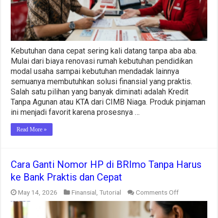
Tips
ACC
Kebutuhan dana cepat sering kali datang tanpa aba aba.
Mulai dari biaya renovasi rumah kebutuhan pendidikan
modal usaha sampai kebutuhan mendadak lainnya
semuanya membutuhkan solusi finansial yang praktis.
Salah satu pilihan yang banyak diminati adalah Kredit
Tanpa Agunan atau KTA dari CIMB Niaga. Produk pinjaman
ini menjadi favorit karena prosesnya …
Read More »
Cara Ganti Nomor HP di BRImo Tanpa Harus
ke Bank Praktis dan Cepat
on
May 14, 2026
Finansial
,
Tutorial
Comments Off
Cara
Ganti
Nomor