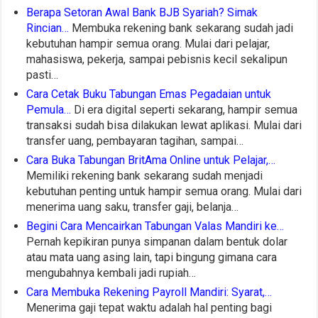
Berapa Setoran Awal Bank BJB Syariah? Simak
Rincian…
Membuka rekening bank sekarang sudah jadi
kebutuhan hampir semua orang. Mulai dari pelajar,
mahasiswa, pekerja, sampai pebisnis kecil sekalipun
pasti…
Cara Cetak Buku Tabungan Emas Pegadaian untuk
Pemula…
Di era digital seperti sekarang, hampir semua
transaksi sudah bisa dilakukan lewat aplikasi. Mulai dari
transfer uang, pembayaran tagihan, sampai…
Cara Buka Tabungan BritAma Online untuk Pelajar,…
Memiliki rekening bank sekarang sudah menjadi
kebutuhan penting untuk hampir semua orang. Mulai dari
menerima uang saku, transfer gaji, belanja…
Begini Cara Mencairkan Tabungan Valas Mandiri ke…
Pernah kepikiran punya simpanan dalam bentuk dolar
atau mata uang asing lain, tapi bingung gimana cara
mengubahnya kembali jadi rupiah…
Cara Membuka Rekening Payroll Mandiri: Syarat,…
Menerima gaji tepat waktu adalah hal penting bagi