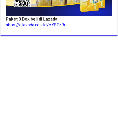
Paket 3 Box beli di Lazada :
https://c.lazada.co.id/t/c.YSTzRr