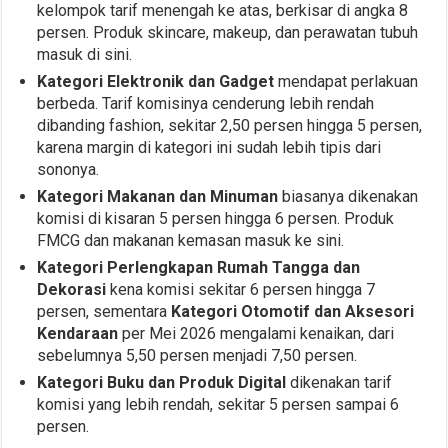
kelompok tarif menengah ke atas, berkisar di angka 8
persen. Produk skincare, makeup, dan perawatan tubuh
masuk di sini.
Kategori Elektronik dan Gadget
mendapat perlakuan
berbeda. Tarif komisinya cenderung lebih rendah
dibanding fashion, sekitar 2,50 persen hingga 5 persen,
karena margin di kategori ini sudah lebih tipis dari
sononya.
Kategori Makanan dan Minuman
biasanya dikenakan
komisi di kisaran 5 persen hingga 6 persen. Produk
FMCG dan makanan kemasan masuk ke sini.
Kategori Perlengkapan Rumah Tangga dan
Dekorasi
kena komisi sekitar 6 persen hingga 7
persen, sementara
Kategori Otomotif dan Aksesori
Kendaraan
per Mei 2026 mengalami kenaikan, dari
sebelumnya 5,50 persen menjadi 7,50 persen.
Kategori Buku dan Produk Digital
dikenakan tarif
komisi yang lebih rendah, sekitar 5 persen sampai 6
persen.