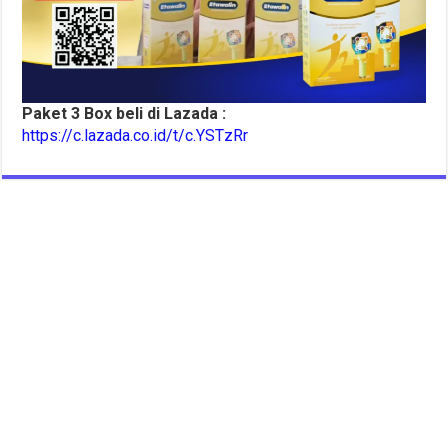
Paket 3 Box beli di Lazada :
https://c.lazada.co.id/t/c.YSTzRr