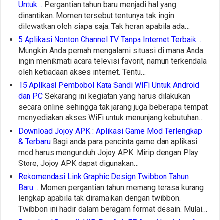
Untuk…
Pergantian tahun baru menjadi hal yang
dinantikan. Momen tersebut tentunya tak ingin
dilewatkan oleh siapa saja. Tak heran apabila ada…
5 Aplikasi Nonton Channel TV Tanpa Internet Terbaik…
Mungkin Anda pernah mengalami situasi di mana Anda
ingin menikmati acara televisi favorit, namun terkendala
oleh ketiadaan akses internet. Tentu…
15 Aplikasi Pembobol Kata Sandi WiFi Untuk Android
dan PC
Sekarang ini kegiatan yang harus dilakukan
secara online sehingga tak jarang juga beberapa tempat
menyediakan akses WiFi untuk menunjang kebutuhan…
Download Jojoy APK : Aplikasi Game Mod Terlengkap
& Terbaru
Bagi anda para pencinta game dan aplikasi
mod harus mengunduh Jojoy APK. Mirip dengan Play
Store, Jojoy APK dapat digunakan…
Rekomendasi Link Graphic Design Twibbon Tahun
Baru…
Momen pergantian tahun memang terasa kurang
lengkap apabila tak diramaikan dengan twibbon.
Twibbon ini hadir dalam beragam format desain. Mulai…