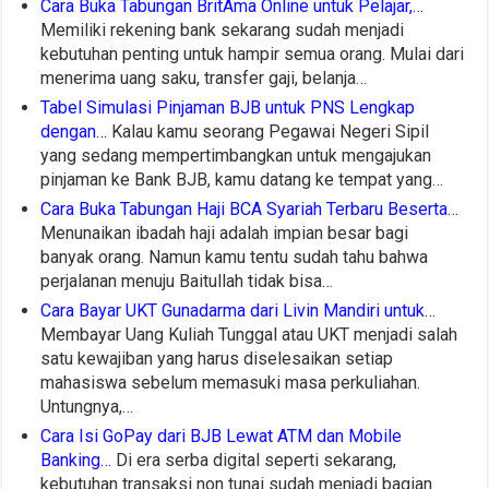
Cara Buka Tabungan BritAma Online untuk Pelajar,…
Memiliki rekening bank sekarang sudah menjadi
kebutuhan penting untuk hampir semua orang. Mulai dari
menerima uang saku, transfer gaji, belanja…
Tabel Simulasi Pinjaman BJB untuk PNS Lengkap
dengan…
Kalau kamu seorang Pegawai Negeri Sipil
yang sedang mempertimbangkan untuk mengajukan
pinjaman ke Bank BJB, kamu datang ke tempat yang…
Cara Buka Tabungan Haji BCA Syariah Terbaru Beserta…
Menunaikan ibadah haji adalah impian besar bagi
banyak orang. Namun kamu tentu sudah tahu bahwa
perjalanan menuju Baitullah tidak bisa…
Cara Bayar UKT Gunadarma dari Livin Mandiri untuk…
Membayar Uang Kuliah Tunggal atau UKT menjadi salah
satu kewajiban yang harus diselesaikan setiap
mahasiswa sebelum memasuki masa perkuliahan.
Untungnya,…
Cara Isi GoPay dari BJB Lewat ATM dan Mobile
Banking…
Di era serba digital seperti sekarang,
kebutuhan transaksi non tunai sudah menjadi bagian