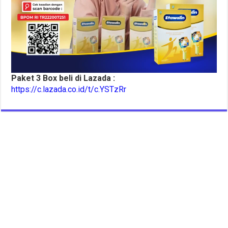
Paket 3 Box beli di Lazada :
https://c.lazada.co.id/t/c.YSTzRr