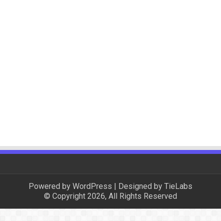
Powered by
WordPress
| Designed by
TieLabs
© Copyright 2026, All Rights Reserved