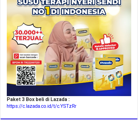
Paket 3 Box beli di Lazada :
https://c.lazada.co.id/t/c.YSTzRr