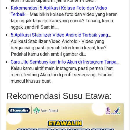
lebih mudah dipahami, jenis konten video…
Rekomendasi 5 Aplikasi Kolase Foto dan Video
Terbaik…
Mau bikin kolase foto dan video yang keren
tapi nggak tahu aplikasi yang cocok? Tenang, kamu
nggak sendiri! Saat ini,…
5 Aplikasi Stabilizer Video Android Terbaik yang…
Aplikasi Stabilizer Video Android - Video yang
berguncang pasti pernah bikin kamu kesal, kan?
Padahal kamu udah ambil gambar di…
Cara Jitu Sembunyikan Info Akun di Instagram Tanpa…
Kalau kamu aktif main Instagram, pasti pernah lihat
menu Tentang Akun Ini di profil seseorang. Fitur ini
muncul khusus buat…
Rekomendasi Susu Etawa: