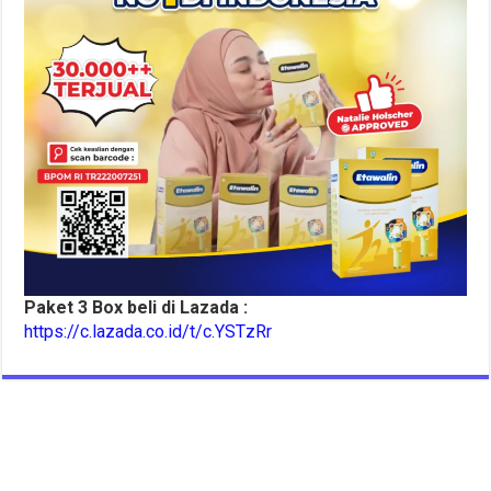
Paket 3 Box beli di Lazada :
https://c.lazada.co.id/t/c.YSTzRr