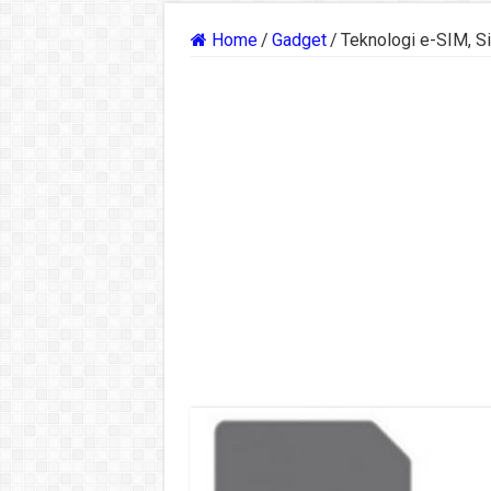
Home
/
Gadget
/
Teknologi e-SIM, S