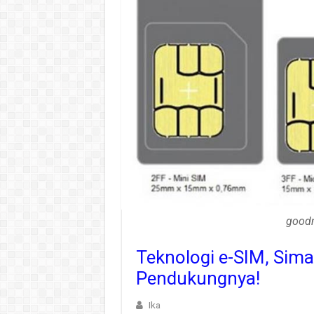
goodn
Teknologi e-SIM, Sim
Pendukungnya!
Ika