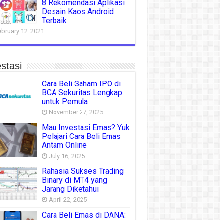
8 Rekomendasi Aplikasi
Desain Kaos Android
Terbaik
ebruary 12, 2021
stasi
Cara Beli Saham IPO di
BCA Sekuritas Lengkap
untuk Pemula
November 27, 2025
Mau Investasi Emas? Yuk
Pelajari Cara Beli Emas
Antam Online
July 16, 2025
Rahasia Sukses Trading
Binary di MT4 yang
Jarang Diketahui
April 22, 2025
Cara Beli Emas di DANA: