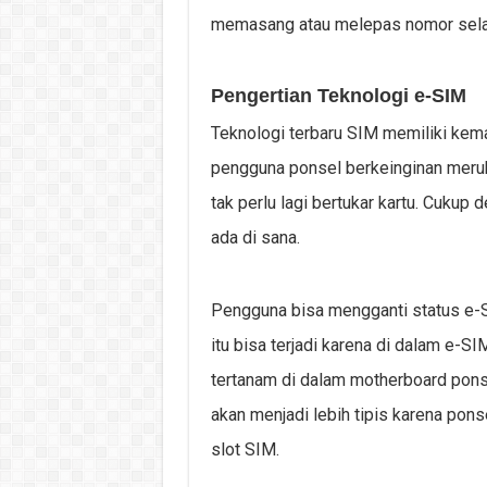
memasang atau melepas nomor selay
Pengertian Teknologi e-SIM
Teknologi terbaru SIM memiliki ke
pengguna ponsel berkeinginan merub
tak perlu lagi bertukar kartu. Cuku
ada di sana.
Pengguna bisa mengganti status e-S
itu bisa terjadi karena di dalam e-SI
tertanam di dalam motherboard pons
akan menjadi lebih tipis karena pon
slot SIM.