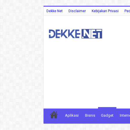
Dekke Net
Disclaimer
Kebijakan Privasi
Ped
Aplikasi
Bisnis
Gadget
Intern