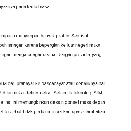
aknya pada kartu biasa.
mampuan menyimpan banyak profile. Semisal
ah jaringan karena bepergian ke luar negeri maka
p dengan mengatur agar sesuai dengan provider yang
IM dari prabayar ke pascabayar atau sebaliknya hal
M ditanamkan tekno-netral. Selain itu teknologi SIM
el hal ini memungkinkan desain ponsel masa depan
sel tersebut tidak perlu memberikan space tambahan