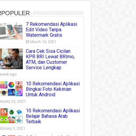
RPOPULER
7 Rekomendasi Aplikasi
Edit Video Tanpa
Watermark Gratis
March 10, 2021
Cara Cek Sisa Cicilan
KPR BRI Lewat BRImo,
ATM, dan Customer
Service Lengkap
 week ago
10 Rekomendasi Aplikasi
Bingkai Foto Kekinian
Untuk Android
anuary 22, 2021
10 Rekomendasi Aplikasi
Belajar Bahasa Arab
Terbaik
ebruary 3, 2021