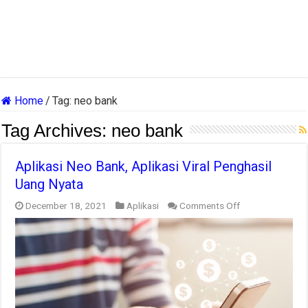
Home
/
Tag:
neo bank
Tag Archives:
neo bank
Aplikasi Neo Bank, Aplikasi Viral Penghasil
Uang Nyata
on
December 18, 2021
Aplikasi
Comments Off
Aplikasi
Neo
Bank,
Aplikasi
Viral
Penghasil
Uang
Nyata