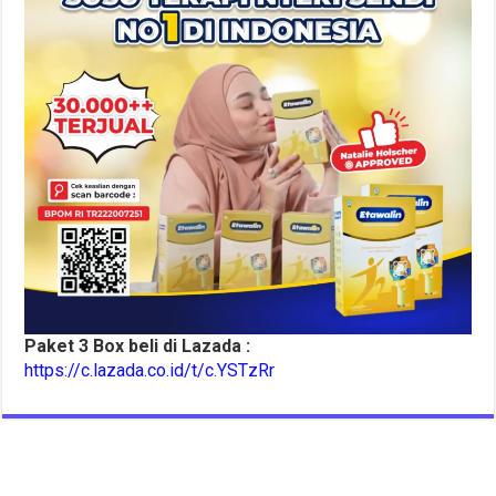
Paket 3 Box beli di Lazada :
https://c.lazada.co.id/t/c.YSTzRr