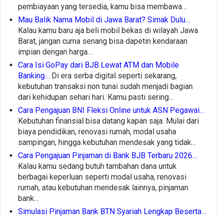
pembiayaan yang tersedia, kamu bisa membawa…
Mau Balik Nama Mobil di Jawa Barat? Simak Dulu…
Kalau kamu baru aja beli mobil bekas di wilayah Jawa
Barat, jangan cuma senang bisa dapetin kendaraan
impian dengan harga…
Cara Isi GoPay dari BJB Lewat ATM dan Mobile
Banking…
Di era serba digital seperti sekarang,
kebutuhan transaksi non tunai sudah menjadi bagian
dari kehidupan sehari hari. Kamu pasti sering…
Cara Pengajuan BNI Fleksi Online untuk ASN Pegawai…
Kebutuhan finansial bisa datang kapan saja. Mulai dari
biaya pendidikan, renovasi rumah, modal usaha
sampingan, hingga kebutuhan mendesak yang tidak…
Cara Pengajuan Pinjaman di Bank BJB Terbaru 2026…
Kalau kamu sedang butuh tambahan dana untuk
berbagai keperluan seperti modal usaha, renovasi
rumah, atau kebutuhan mendesak lainnya, pinjaman
bank…
Simulasi Pinjaman Bank BTN Syariah Lengkap Beserta…