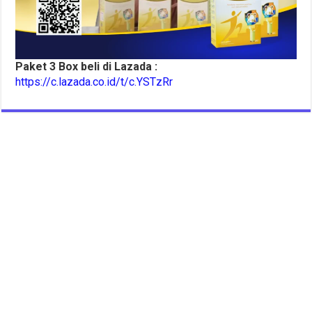
Paket 3 Box beli di Lazada :
https://c.lazada.co.id/t/c.YSTzRr