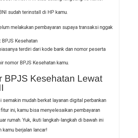
BNI sudah terinstall di HP kamu.
elum melakukan pembayaran supaya transaksi nggak
t BPJS Kesehatan
iasanya terdiri dari kode bank dan nomor peserta
khir nomor BPJS Kesehatan kamu.
ar BPJS Kesehatan Lewat
I
 semakin mudah berkat layanan digital perbankan
fitur ini, kamu bisa menyelesaikan pembayaran
ar rumah. Yuk, ikuti langkah-langkah di bawah ini
kamu berjalan lancar!