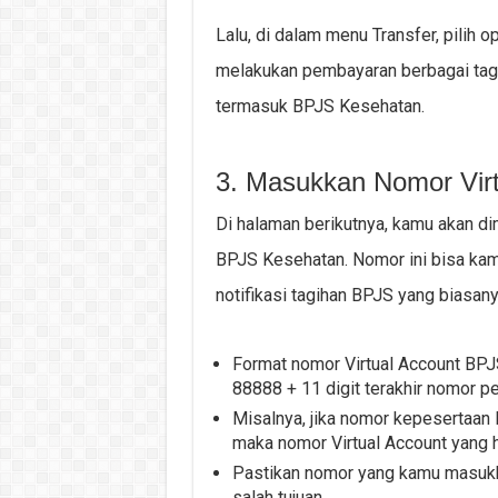
Lalu, di dalam menu Transfer, pilih op
melakukan pembayaran berbagai tag
termasuk BPJS Kesehatan.
3. Masukkan Nomor Vir
Di halaman berikutnya, kamu akan d
BPJS Kesehatan. Nomor ini bisa kam
notifikasi tagihan BPJS yang biasan
Format nomor Virtual Account BPJ
88888 + 11 digit terakhir nomor 
Misalnya, jika nomor kepesertaa
maka nomor Virtual Account yang
Pastikan nomor yang kamu masukka
salah tujuan.