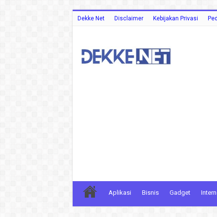
Dekke Net
Disclaimer
Kebijakan Privasi
Ped
Aplikasi
Bisnis
Gadget
Intern