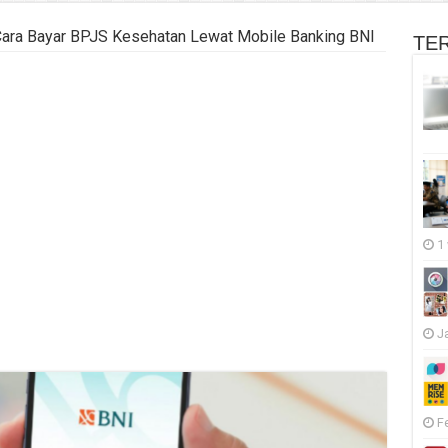
ara Bayar BPJS Kesehatan Lewat Mobile Banking BNI
TE
1
J
F