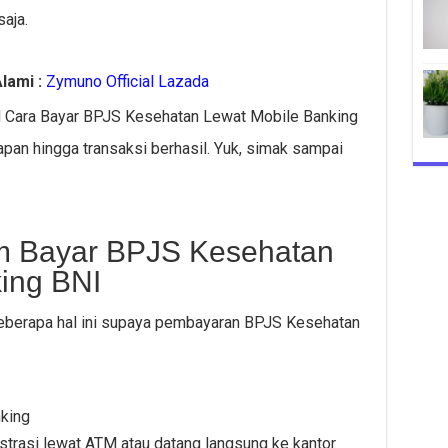
aja.
lami :
Zymuno Official Lazada
orial Cara Bayar BPJS Kesehatan Lewat Mobile Banking
apan hingga transaksi berhasil. Yuk, simak sampai
m Bayar BPJS Kesehatan
ing BNI
beberapa hal ini supaya pembayaran BPJS Kesehatan
nking
istrasi lewat ATM atau datang langsung ke kantor