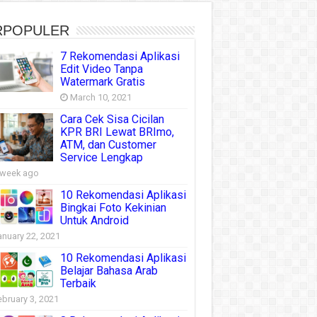
RPOPULER
7 Rekomendasi Aplikasi
Edit Video Tanpa
Watermark Gratis
March 10, 2021
Cara Cek Sisa Cicilan
KPR BRI Lewat BRImo,
ATM, dan Customer
Service Lengkap
 week ago
10 Rekomendasi Aplikasi
Bingkai Foto Kekinian
Untuk Android
anuary 22, 2021
10 Rekomendasi Aplikasi
Belajar Bahasa Arab
Terbaik
ebruary 3, 2021