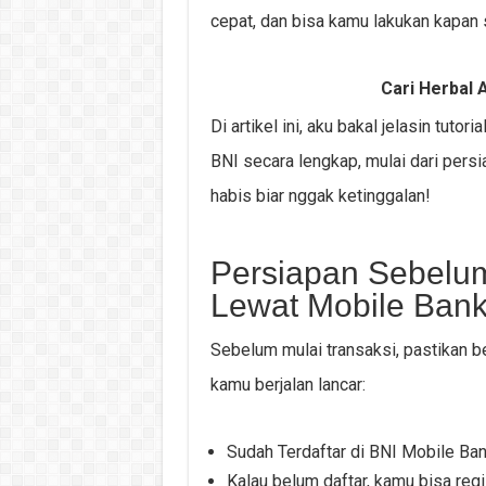
cepat, dan bisa kamu lakukan kapan s
Cari Herbal A
Di artikel ini, aku bakal jelasin tut
BNI secara lengkap, mulai dari persi
habis biar nggak ketinggalan!
Persiapan Sebelu
Lewat Mobile Bank
Sebelum mulai transaksi, pastikan 
kamu berjalan lancar:
Sudah Terdaftar di BNI Mobile Ba
Kalau belum daftar, kamu bisa reg