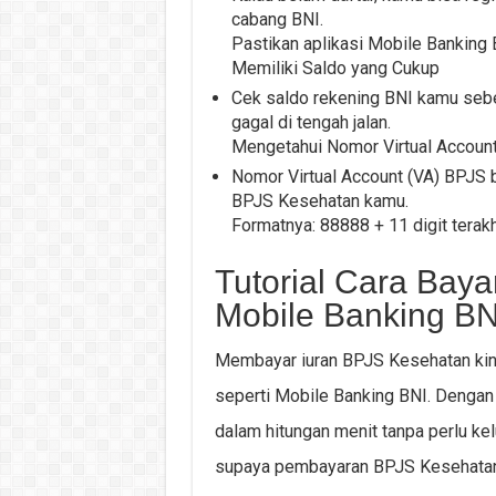
cabang BNI.
Pastikan aplikasi Mobile Banking 
Memiliki Saldo yang Cukup
Cek saldo rekening BNI kamu seb
gagal di tengah jalan.
Mengetahui Nomor Virtual Accoun
Nomor Virtual Account (VA) BPJS b
BPJS Kesehatan kamu.
Formatnya: 88888 + 11 digit tera
Tutorial Cara Bay
Mobile Banking BN
Membayar iuran BPJS Kesehatan kini
seperti Mobile Banking BNI. Dengan 
dalam hitungan menit tanpa perlu kelu
supaya pembayaran BPJS Kesehatan 