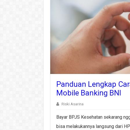
Panduan Lengkap Car
Mobile Banking BNI
Riski Asarina
Bayar BPJS Kesehatan sekarang nggak
bisa melakukannya langsung dari HP p