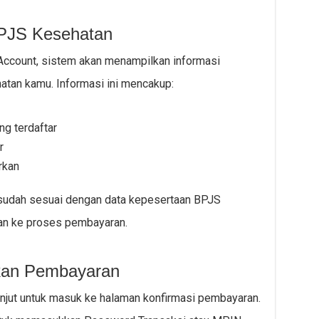
BPJS Kesehatan
Account, sistem akan menampilkan informasi
atan kamu. Informasi ini mencakup:
g terdaftar
r
rkan
 sudah sesuai dengan data kepesertaan BPJS
an ke proses pembayaran.
ukan Pembayaran
anjut untuk masuk ke halaman konfirmasi pembayaran.