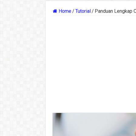
Home
/
Tutorial
/
Panduan Lengkap C