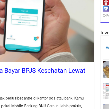
F
Inve
a Bayar BPJS Kesehatan Lewat
 perlu ribet antre di kantor pos atau bank. Kamu
akai Mobile Banking BNI! Cara ini lebih praktis,