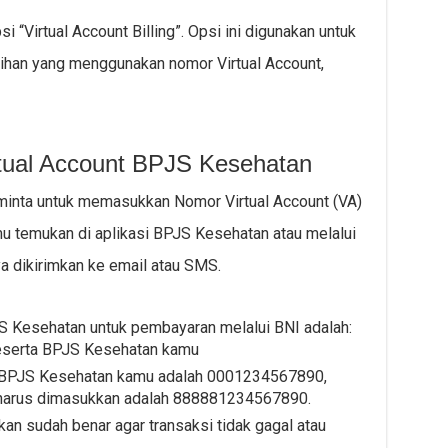
si “Virtual Account Billing”. Opsi ini digunakan untuk
ihan yang menggunakan nomor Virtual Account,
tual Account BPJS Kesehatan
iminta untuk memasukkan Nomor Virtual Account (VA)
u temukan di aplikasi BPJS Kesehatan atau melalui
ya dikirimkan ke email atau SMS.
S Kesehatan untuk pembayaran melalui BNI adalah:
peserta BPJS Kesehatan kamu
n BPJS Kesehatan kamu adalah 0001234567890,
 harus dimasukkan adalah 888881234567890.
n sudah benar agar transaksi tidak gagal atau