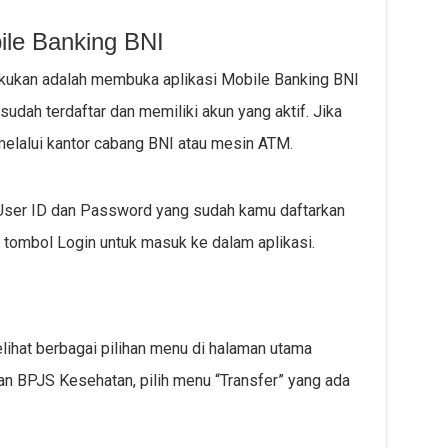
bile Banking BNI
kukan adalah membuka aplikasi Mobile Banking BNI
udah terdaftar dan memiliki akun yang aktif. Jika
elalui kantor cabang BNI atau mesin ATM.
 User ID dan Password yang sudah kamu daftarkan
 tombol Login untuk masuk ke dalam aplikasi.
elihat berbagai pilihan menu di halaman utama
an BPJS Kesehatan, pilih menu “Transfer” yang ada