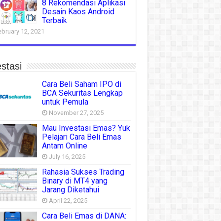
8 Rekomendasi Aplikasi
Desain Kaos Android
Terbaik
ebruary 12, 2021
stasi
Cara Beli Saham IPO di
BCA Sekuritas Lengkap
untuk Pemula
November 27, 2025
Mau Investasi Emas? Yuk
Pelajari Cara Beli Emas
Antam Online
July 16, 2025
Rahasia Sukses Trading
Binary di MT4 yang
Jarang Diketahui
April 22, 2025
Cara Beli Emas di DANA: