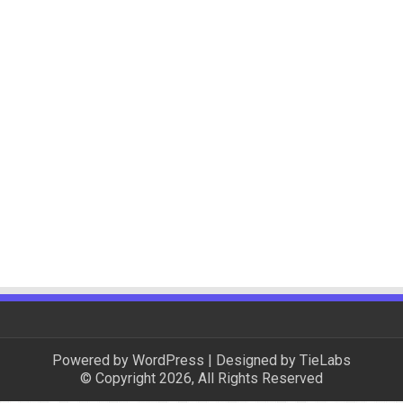
Powered by
WordPress
| Designed by
TieLabs
© Copyright 2026, All Rights Reserved