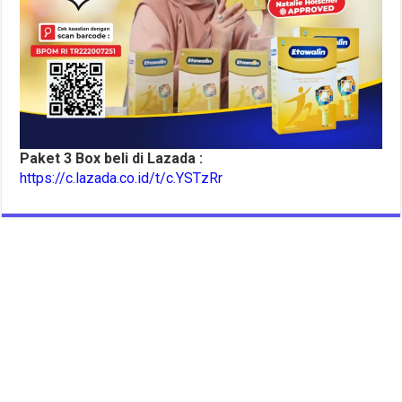
Paket 3 Box beli di Lazada :
https://c.lazada.co.id/t/c.YSTzRr