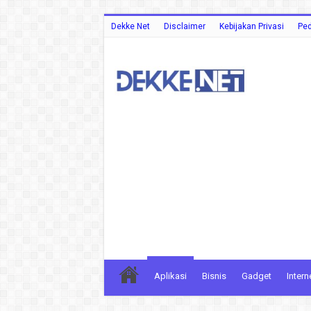
Dekke Net
Disclaimer
Kebijakan Privasi
Ped
Aplikasi
Bisnis
Gadget
Intern