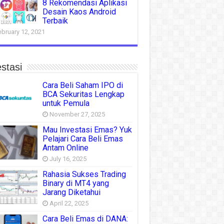
8 Rekomendasi Aplikasi
Desain Kaos Android
Terbaik
ebruary 12, 2021
stasi
Cara Beli Saham IPO di
BCA Sekuritas Lengkap
untuk Pemula
November 27, 2025
Mau Investasi Emas? Yuk
Pelajari Cara Beli Emas
Antam Online
July 16, 2025
Rahasia Sukses Trading
Binary di MT4 yang
Jarang Diketahui
April 22, 2025
Cara Beli Emas di DANA: