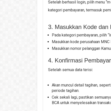
Setelah berhasil login, pilih menu 
kategori pembayaran, termasuk pemb
3. Masukkan Kode dan
Pada kategori pembayaran, pilih “In
Masukkan kode perusahaan MNC Pl
Masukkan nomor pelanggan Kamu. 
4. Konfirmasi Pembaya
Setelah semua data terisi:
Akan muncul detail tagihan, sepert
periode tagihan.
Cek sekali lagi, pastikan semuany
BCA untuk menyelesaikan transaks