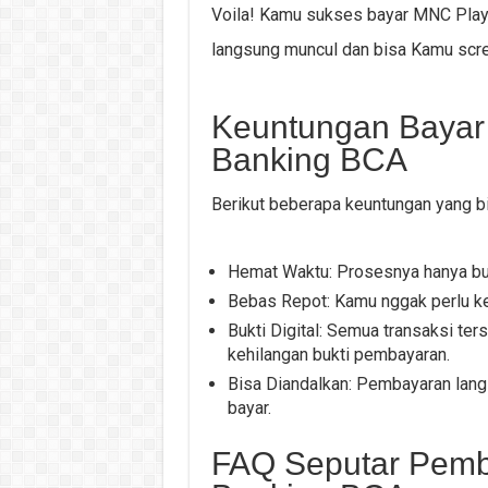
Voila! Kamu sukses bayar MNC Play 
langsung muncul dan bisa Kamu scre
Keuntungan Bayar
Banking BCA
Berikut beberapa keuntungan yang b
Hemat Waktu: Prosesnya hanya but
Bebas Repot: Kamu nggak perlu kel
Bukti Digital: Semua transaksi ter
kehilangan bukti pembayaran.
Bisa Diandalkan: Pembayaran langsu
bayar.
FAQ Seputar Pemb