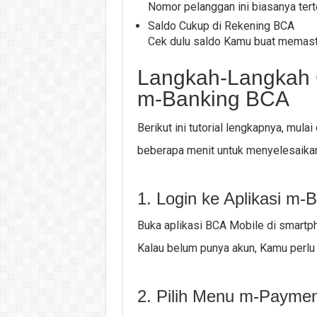
Nomor pelanggan ini biasanya tert
Saldo Cukup di Rekening BCA
Cek dulu saldo Kamu buat memasti
Langkah-Langkah 
m-Banking BCA
Berikut ini tutorial lengkapnya, mula
beberapa menit untuk menyelesaika
1. Login ke Aplikasi m
Buka aplikasi BCA Mobile di smartp
Kalau belum punya akun, Kamu perlu 
2. Pilih Menu m-Paymen