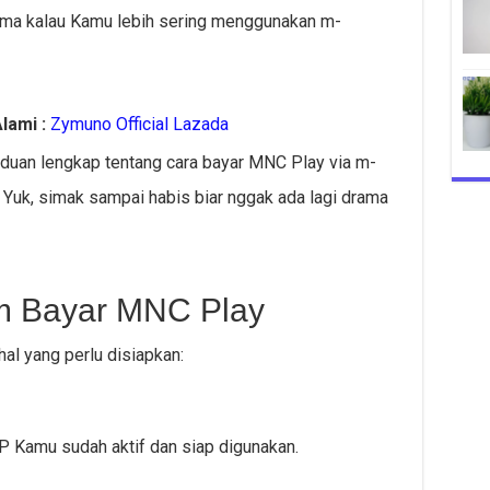
tama kalau Kamu lebih sering menggunakan m-
lami :
Zymuno Official Lazada
anduan lengkap tentang cara bayar MNC Play via m-
 Yuk, simak sampai habis biar nggak ada lagi drama
m Bayar MNC Play
al yang perlu disiapkan:
P Kamu sudah aktif dan siap digunakan.