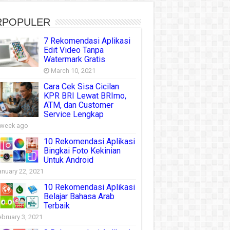
RPOPULER
7 Rekomendasi Aplikasi
Edit Video Tanpa
Watermark Gratis
March 10, 2021
Cara Cek Sisa Cicilan
KPR BRI Lewat BRImo,
ATM, dan Customer
Service Lengkap
 week ago
10 Rekomendasi Aplikasi
Bingkai Foto Kekinian
Untuk Android
anuary 22, 2021
10 Rekomendasi Aplikasi
Belajar Bahasa Arab
Terbaik
ebruary 3, 2021