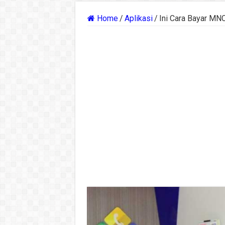
Home
/
Aplikasi
/
Ini Cara Bayar MN