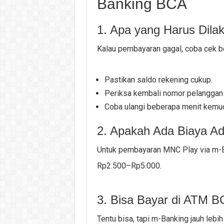
Banking BCA
1. Apa yang Harus Dil
Kalau pembayaran gagal, coba cek b
Pastikan saldo rekening cukup.
Periksa kembali nomor pelanggan
Coba ulangi beberapa menit kemudi
2. Apakah Ada Biaya A
Untuk pembayaran MNC Play via m-Ba
Rp2.500–Rp5.000.
3. Bisa Bayar di ATM 
Tentu bisa, tapi m-Banking jauh lebi