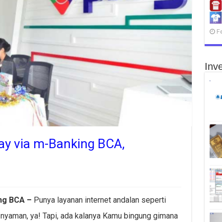
F
Inve
ay via m-Banking BCA,
ng BCA –
Punya layanan internet andalan seperti
nyaman, ya! Tapi, ada kalanya Kamu bingung gimana