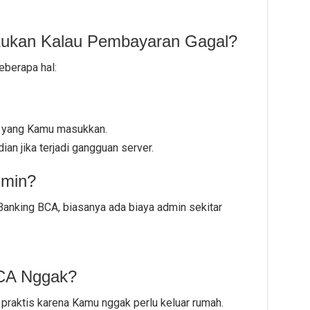
akukan Kalau Pembayaran Gagal?
eberapa hal:
 yang Kamu masukkan.
an jika terjadi gangguan server.
dmin?
nking BCA, biasanya ada biaya admin sekitar
BCA Nggak?
h praktis karena Kamu nggak perlu keluar rumah.