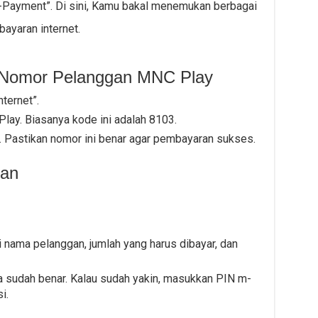
“m-Payment”. Di sini, Kamu bakal menemukan berbagai
ayaran internet.
 Nomor Pelanggan MNC Play
ternet”.
ay. Biasanya kode ini adalah 8103.
Pastikan nomor ini benar agar pembayaran sukses.
ran
i nama pelanggan, jumlah yang harus dibayar, dan
a sudah benar. Kalau sudah yakin, masukkan PIN m-
i.