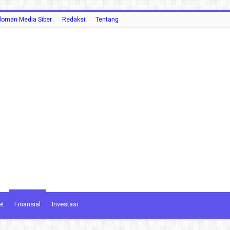
oman Media Siber
Redaksi
Tentang
et
Finansial
Investasi