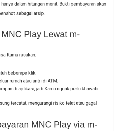
hanya dalam hitungan menit. Bukti pembayaran akan
enshot sebagai arsip.
 MNC Play Lewat m-
isa Kamu rasakan:
uh beberapa klik.
uar rumah atau antri di ATM.
simpan di aplikasi, jadi Kamu nggak perlu khawatir
ng tercatat, mengurangi risiko telat atau gagal
ayaran MNC Play via m-