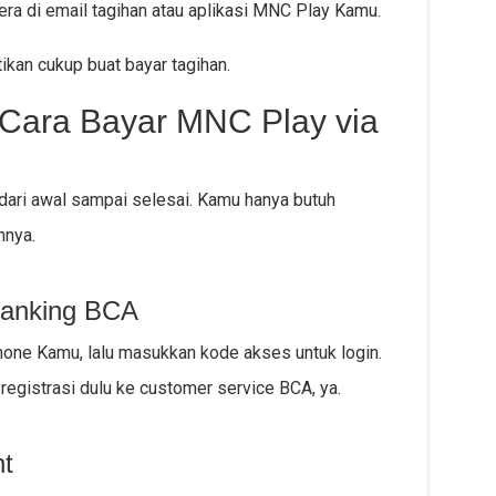
era di email tagihan atau aplikasi MNC Play Kamu.
kan cukup buat bayar tagihan.
Cara Bayar MNC Play via
i dari awal sampai selesai. Kamu hanya butuh
nnya.
-Banking BCA
hone Kamu, lalu masukkan kode akses untuk login.
registrasi dulu ke customer service BCA, ya.
t