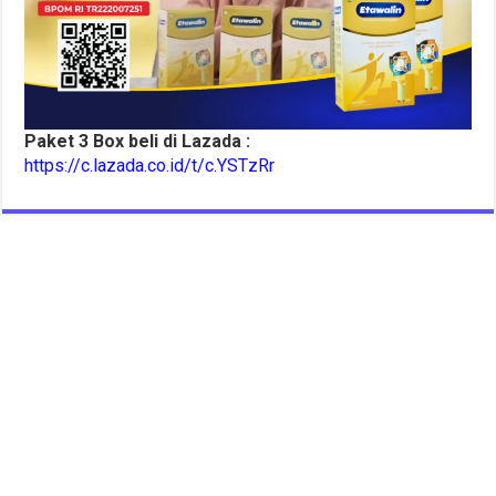
Paket 3 Box beli di Lazada :
https://c.lazada.co.id/t/c.YSTzRr