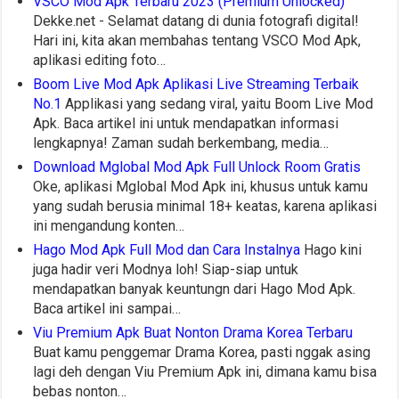
VSCO Mod Apk Terbaru 2023 (Premium Unlocked)
Dekke.net - Selamat datang di dunia fotografi digital!
Hari ini, kita akan membahas tentang VSCO Mod Apk,
aplikasi editing foto…
Boom Live Mod Apk Aplikasi Live Streaming Terbaik
No.1
Applikasi yang sedang viral, yaitu Boom Live Mod
Apk. Baca artikel ini untuk mendapatkan informasi
lengkapnya! Zaman sudah berkembang, media…
Download Mglobal Mod Apk Full Unlock Room Gratis
Oke, aplikasi Mglobal Mod Apk ini, khusus untuk kamu
yang sudah berusia minimal 18+ keatas, karena aplikasi
ini mengandung konten…
Hago Mod Apk Full Mod dan Cara Instalnya
Hago kini
juga hadir veri Modnya loh! Siap-siap untuk
mendapatkan banyak keuntungn dari Hago Mod Apk.
Baca artikel ini sampai…
Viu Premium Apk Buat Nonton Drama Korea Terbaru
Buat kamu penggemar Drama Korea, pasti nggak asing
lagi deh dengan Viu Premium Apk ini, dimana kamu bisa
bebas nonton…