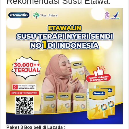
Rekomendasi Susu Etawa:
Paket 3 Box beli di Lazada :