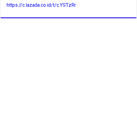
https://c.lazada.co.id/t/c.YSTzRr