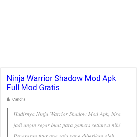
Ninja Warrior Shadow Mod Apk
Full Mod Gratis
Candra
Hadirnya Ninja Warrior Shadow Mod Apk, bisa
jadi angin segar buat para gamers setianya nih!
Penasaran fitur apa saja yang diberikan oleh