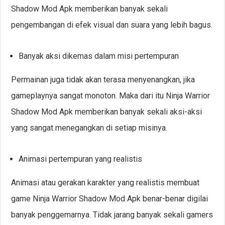
Shadow Mod Apk memberikan banyak sekali
pengembangan di efek visual dan suara yang lebih bagus.
Banyak aksi dikemas dalam misi pertempuran
Permainan juga tidak akan terasa menyenangkan, jika
gameplaynya sangat monoton. Maka dari itu Ninja Warrior
Shadow Mod Apk memberikan banyak sekali aksi-aksi
yang sangat menegangkan di setiap misinya.
Animasi pertempuran yang realistis
Animasi atau gerakan karakter yang realistis membuat
game Ninja Warrior Shadow Mod Apk benar-benar digilai
banyak penggemarnya. Tidak jarang banyak sekali gamers