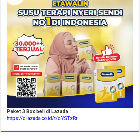
Paket 3 Box beli di Lazada :
https://c.lazada.co.id/t/c.YSTzRr