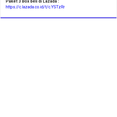
Paket 3 Box beli di Lazada :
https://c.lazada.co.id/t/c.YSTzRr