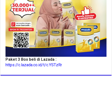
Paket 3 Box beli di Lazada :
https://c.lazada.co.id/t/c.YSTzRr