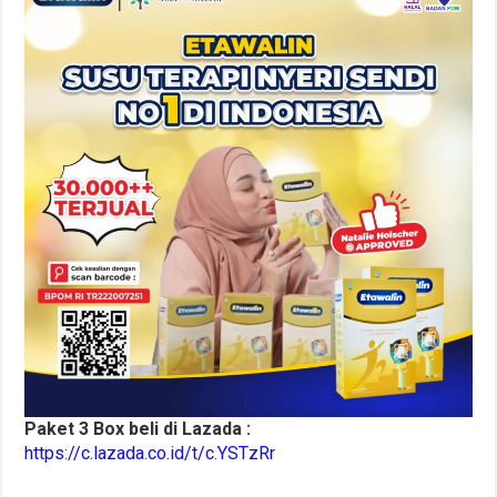
Paket 3 Box beli di Lazada :
https://c.lazada.co.id/t/c.YSTzRr