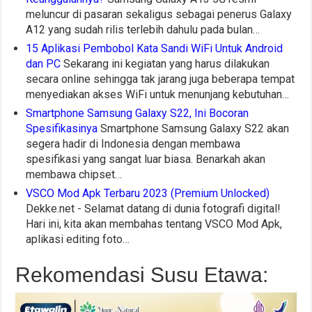
meluncur di pasaran sekaligus sebagai penerus Galaxy
A12 yang sudah rilis terlebih dahulu pada bulan…
15 Aplikasi Pembobol Kata Sandi WiFi Untuk Android
dan PC
Sekarang ini kegiatan yang harus dilakukan
secara online sehingga tak jarang juga beberapa tempat
menyediakan akses WiFi untuk menunjang kebutuhan…
Smartphone Samsung Galaxy S22, Ini Bocoran
Spesifikasinya
Smartphone Samsung Galaxy S22 akan
segera hadir di Indonesia dengan membawa
spesifikasi yang sangat luar biasa. Benarkah akan
membawa chipset…
VSCO Mod Apk Terbaru 2023 (Premium Unlocked)
Dekke.net - Selamat datang di dunia fotografi digital!
Hari ini, kita akan membahas tentang VSCO Mod Apk,
aplikasi editing foto…
Rekomendasi Susu Etawa: