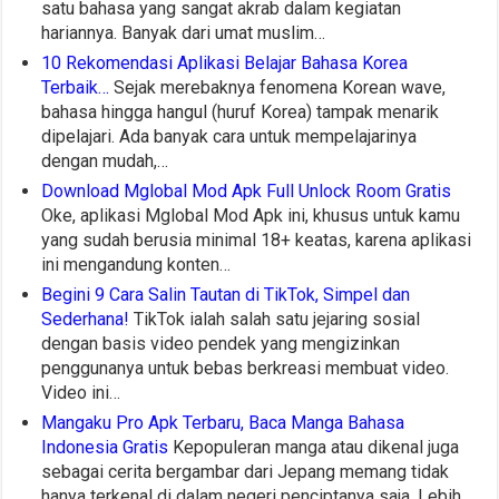
satu bahasa yang sangat akrab dalam kegiatan
hariannya. Banyak dari umat muslim…
10 Rekomendasi Aplikasi Belajar Bahasa Korea
Terbaik…
Sejak merebaknya fenomena Korean wave,
bahasa hingga hangul (huruf Korea) tampak menarik
dipelajari. Ada banyak cara untuk mempelajarinya
dengan mudah,…
Download Mglobal Mod Apk Full Unlock Room Gratis
Oke, aplikasi Mglobal Mod Apk ini, khusus untuk kamu
yang sudah berusia minimal 18+ keatas, karena aplikasi
ini mengandung konten…
Begini 9 Cara Salin Tautan di TikTok, Simpel dan
Sederhana!
TikTok ialah salah satu jejaring sosial
dengan basis video pendek yang mengizinkan
penggunanya untuk bebas berkreasi membuat video.
Video ini…
Mangaku Pro Apk Terbaru, Baca Manga Bahasa
Indonesia Gratis
Kepopuleran manga atau dikenal juga
sebagai cerita bergambar dari Jepang memang tidak
hanya terkenal di dalam negeri penciptanya saja. Lebih…