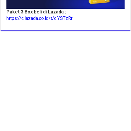
Paket 3 Box beli di Lazada :
https://c.lazada.co.id/t/c.YSTzRr