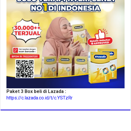
Paket 3 Box beli di Lazada :
https://c.lazada.co.id/t/c.YSTzRr