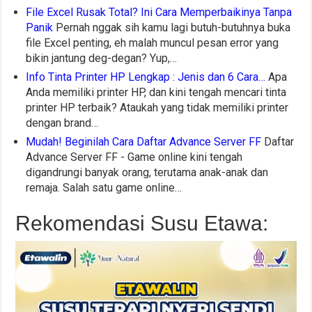
File Excel Rusak Total? Ini Cara Memperbaikinya Tanpa
Panik
Pernah nggak sih kamu lagi butuh-butuhnya buka
file Excel penting, eh malah muncul pesan error yang
bikin jantung deg-degan? Yup,…
Info Tinta Printer HP Lengkap : Jenis dan 6 Cara…
Apa
Anda memiliki printer HP, dan kini tengah mencari tinta
printer HP terbaik? Ataukah yang tidak memiliki printer
dengan brand…
Mudah! Beginilah Cara Daftar Advance Server FF
Daftar
Advance Server FF - Game online kini tengah
digandrungi banyak orang, terutama anak-anak dan
remaja. Salah satu game online…
Rekomendasi Susu Etawa: