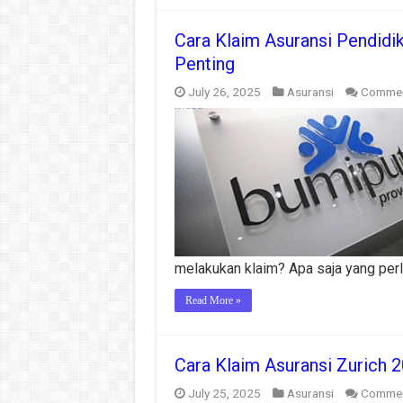
Cara Klaim Asuransi Pendidik
Penting
July 26, 2025
Asuransi
Commen
melakukan klaim? Apa saja yang perl
Read More »
Cara Klaim Asuransi Zurich 2
July 25, 2025
Asuransi
Commen