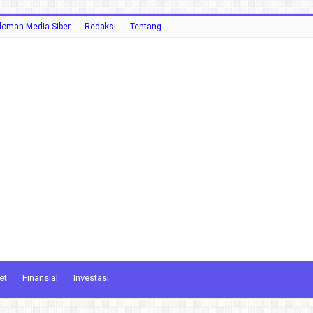
oman Media Siber
Redaksi
Tentang
et
Finansial
Investasi