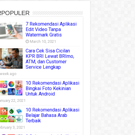
RPOPULER
7 Rekomendasi Aplikasi
Edit Video Tanpa
Watermark Gratis
March 10, 2021
Cara Cek Sisa Cicilan
KPR BRI Lewat BRImo,
ATM, dan Customer
Service Lengkap
 week ago
10 Rekomendasi Aplikasi
Bingkai Foto Kekinian
Untuk Android
anuary 22, 2021
10 Rekomendasi Aplikasi
Belajar Bahasa Arab
Terbaik
ebruary 3, 2021