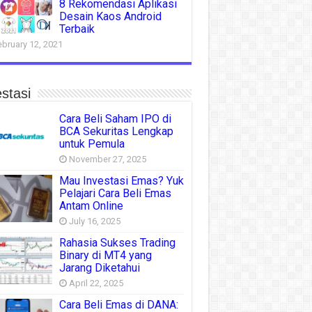
8 Rekomendasi Aplikasi
Desain Kaos Android
Terbaik
ebruary 12, 2021
stasi
Cara Beli Saham IPO di
BCA Sekuritas Lengkap
untuk Pemula
November 27, 2025
Mau Investasi Emas? Yuk
Pelajari Cara Beli Emas
Antam Online
July 16, 2025
Rahasia Sukses Trading
Binary di MT4 yang
Jarang Diketahui
April 22, 2025
Cara Beli Emas di DANA: