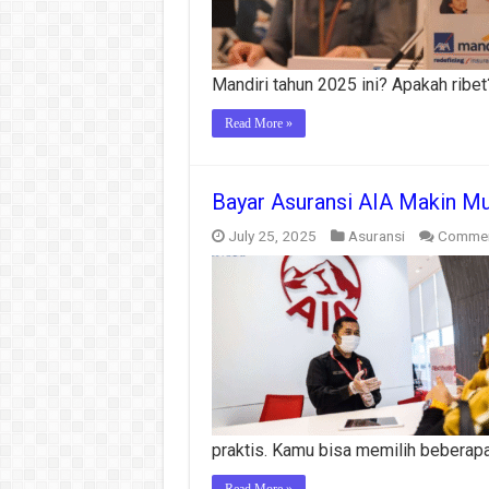
Mandiri tahun 2025 ini? Apakah ribet
Read More »
Bayar Asuransi AIA Makin Mu
July 25, 2025
Asuransi
Commen
praktis. Kamu bisa memilih beberap