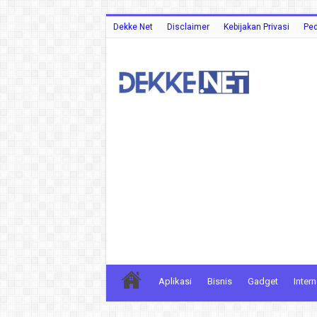
Dekke Net
Disclaimer
Kebijakan Privasi
Ped
Aplikasi
Bisnis
Gadget
Intern