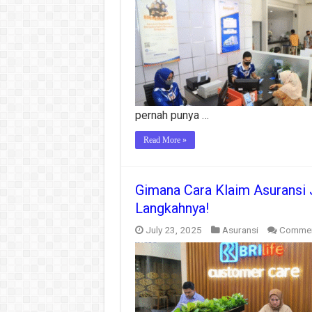
pernah punya …
Read More »
Gimana Cara Klaim Asuransi 
Langkahnya!
July 23, 2025
Asuransi
Commen