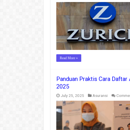
Read More »
Panduan Praktis Cara Daftar
2025
July 25, 2025
Asuransi
Commen