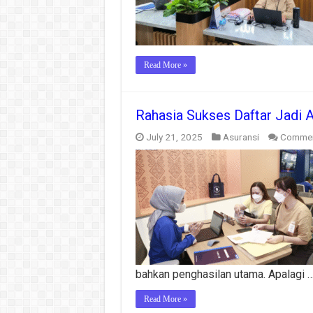
Read More »
Rahasia Sukses Daftar Jadi A
July 21, 2025
Asuransi
Commen
bahkan penghasilan utama. Apalagi 
Read More »