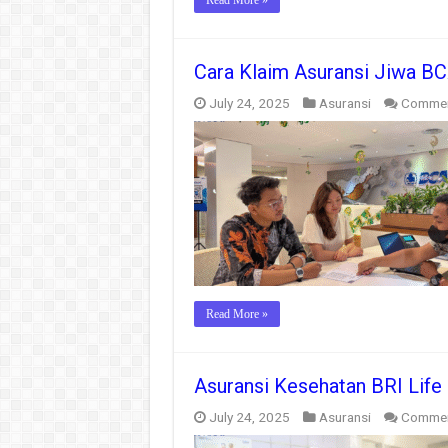
Read More »
Cara Klaim Asuransi Jiwa BCA
July 24, 2025
Asuransi
Commen
Read More »
Asuransi Kesehatan BRI Life
July 24, 2025
Asuransi
Commen