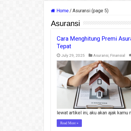
Home
/
Asuransi (page 5)
Asuransi
Cara Menghitung Premi Asur
Tepat
July 29, 2025
Asuransi
,
Finansial
lewat artikel ini, aku akan ajak kam
Read More »