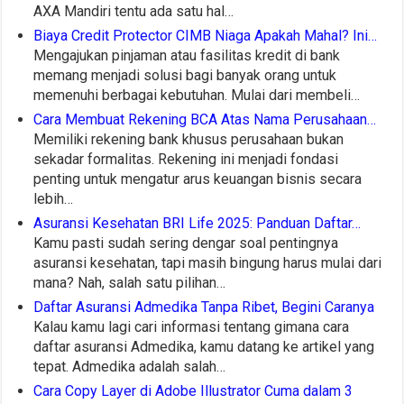
AXA Mandiri tentu ada satu hal…
Biaya Credit Protector CIMB Niaga Apakah Mahal? Ini…
Mengajukan pinjaman atau fasilitas kredit di bank
memang menjadi solusi bagi banyak orang untuk
memenuhi berbagai kebutuhan. Mulai dari membeli…
Cara Membuat Rekening BCA Atas Nama Perusahaan…
Memiliki rekening bank khusus perusahaan bukan
sekadar formalitas. Rekening ini menjadi fondasi
penting untuk mengatur arus keuangan bisnis secara
lebih…
Asuransi Kesehatan BRI Life 2025: Panduan Daftar…
Kamu pasti sudah sering dengar soal pentingnya
asuransi kesehatan, tapi masih bingung harus mulai dari
mana? Nah, salah satu pilihan…
Daftar Asuransi Admedika Tanpa Ribet, Begini Caranya
Kalau kamu lagi cari informasi tentang gimana cara
daftar asuransi Admedika, kamu datang ke artikel yang
tepat. Admedika adalah salah…
Cara Copy Layer di Adobe Illustrator Cuma dalam 3