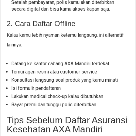
Setelah pembayaran, polis kamu akan diterbitkan
secara digital dan bisa kamu akses kapan saja.
2. Cara Daftar Offline
Kalau kamu lebih nyaman ketemu langsung, ini alternatif
lainnya:
Datang ke kantor cabang AXA Mandiri terdekat
Temui agen resmi atau customer service
Konsultasi langsung soal produk yang kamu minati
Isi formulir pendaftaran
Lakukan medical check-up kalau dibutuhkan
Bayar premi dan tunggu polis diterbitkan
Tips Sebelum Daftar Asuransi
Kesehatan AXA Mandiri