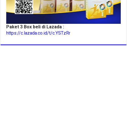
Paket 3 Box beli di Lazada :
https://c.lazada.co.id/t/c.YSTzRr