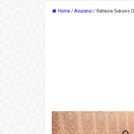
Home
/
Asuransi
/
Rahasia Sukses Da