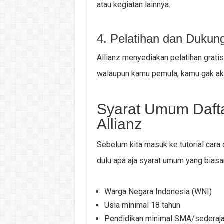
atau kegiatan lainnya.
4. Pelatihan dan Dukun
Allianz menyediakan pelatihan grati
walaupun kamu pemula, kamu gak aka
Syarat Umum Dafta
Allianz
Sebelum kita masuk ke tutorial cara d
dulu apa aja syarat umum yang biasa
Warga Negara Indonesia (WNI)
Usia minimal 18 tahun
Pendidikan minimal SMA/sederaja