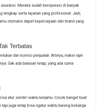
ri asuransi. Mereka sudah beroperasi di banyak
g lengkap serta layanan yang profesional. Jadi,
amu otomatis dapet kepercayaan dari brand yang
Tak Terbatas
tukan dari komisi penjualan. Artinya, makin rajin
inya. Gak ada batasan tetap, yang ada cuma
l
bisa atur sendiri waktu kerjamu. Cocok banget buat
tapi juga tetap bisa ngatur waktu bareng keluarga