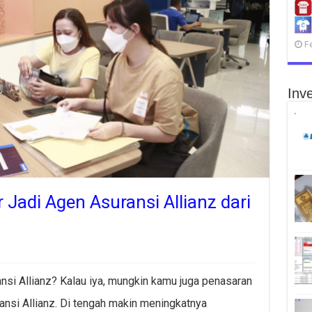
F
Inve
 Jadi Agen Asuransi Allianz dari
si Allianz? Kalau iya, mungkin kamu juga penasaran
ransi Allianz. Di tengah makin meningkatnya