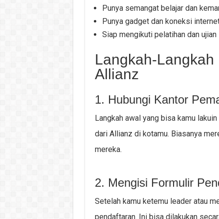
Punya semangat belajar dan kema
Punya gadget dan koneksi internet
Siap mengikuti pelatihan dan ujian 
Langkah-Langkah D
Allianz
1. Hubungi Kantor Pema
Langkah awal yang bisa kamu lakuin a
dari Allianz di kotamu. Biasanya me
mereka.
2. Mengisi Formulir Pen
Setelah kamu ketemu leader atau men
pendaftaran. Ini bisa dilakukan seca