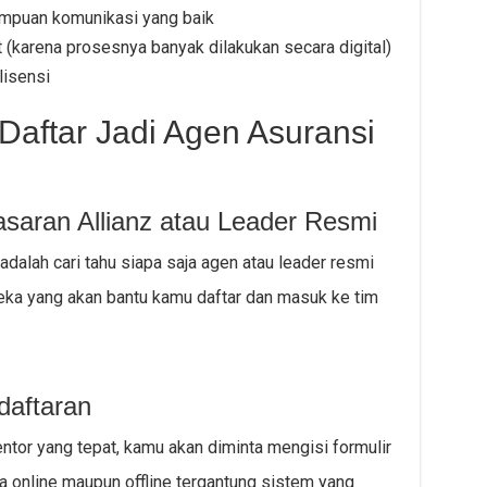
mpuan komunikasi yang baik
 (karena prosesnya banyak dilakukan secara digital)
lisensi
aftar Jadi Agen Asuransi
saran Allianz atau Leader Resmi
dalah cari tahu siapa saja agen atau leader resmi
reka yang akan bantu kamu daftar dan masuk ke tim
daftaran
tor yang tepat, kamu akan diminta mengisi formulir
ra online maupun offline tergantung sistem yang