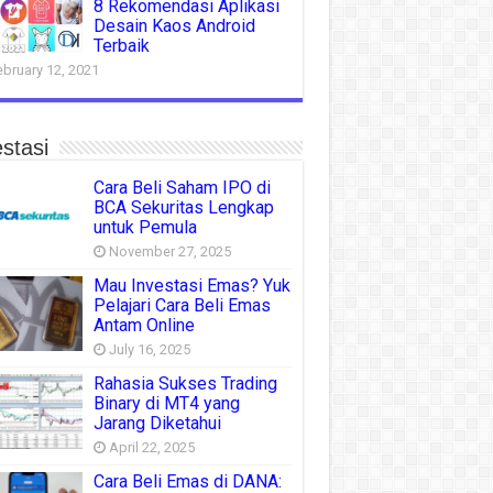
8 Rekomendasi Aplikasi
Desain Kaos Android
Terbaik
ebruary 12, 2021
stasi
Cara Beli Saham IPO di
BCA Sekuritas Lengkap
untuk Pemula
November 27, 2025
Mau Investasi Emas? Yuk
Pelajari Cara Beli Emas
Antam Online
July 16, 2025
Rahasia Sukses Trading
Binary di MT4 yang
Jarang Diketahui
April 22, 2025
Cara Beli Emas di DANA: