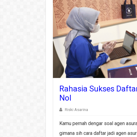
Rahasia Sukses Daftar
Nol
Riski Asarina
Kamu pernah dengar soal agen asuran
gimana sih cara daftar jadi agen asu