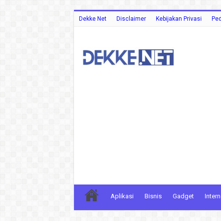
Dekke Net
Disclaimer
Kebijakan Privasi
Ped
Aplikasi
Bisnis
Gadget
Intern