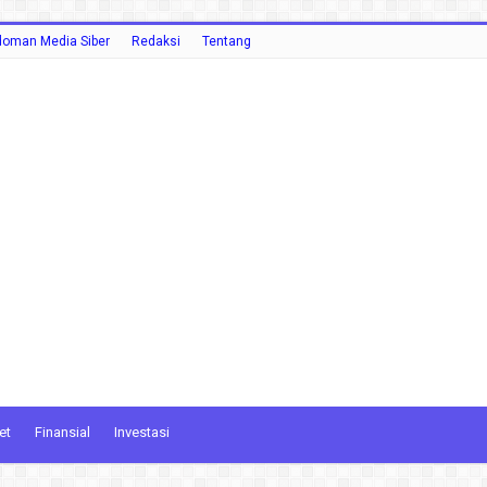
oman Media Siber
Redaksi
Tentang
et
Finansial
Investasi