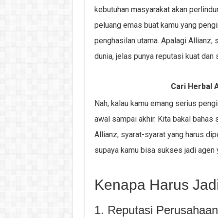
kebutuhan masyarakat akan perlindung
peluang emas buat kamu yang pengi
penghasilan utama. Apalagi Allianz, 
dunia, jelas punya reputasi kuat dan
Cari Herbal A
Nah, kalau kamu emang serius pengin t
awal sampai akhir. Kita bakal bahas s
Allianz, syarat-syarat yang harus di
supaya kamu bisa sukses jadi agen ya
Kenapa Harus Jadi
1. Reputasi Perusahaan