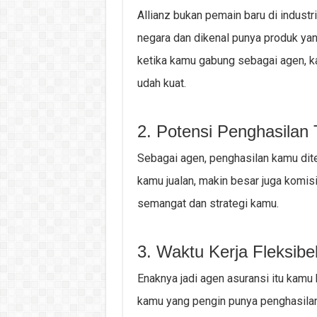
Allianz bukan pemain baru di indust
negara dan dikenal punya produk yan
ketika kamu gabung sebagai agen, k
udah kuat.
2. Potensi Penghasilan 
Sebagai agen, penghasilan kamu diten
kamu jualan, makin besar juga komis
semangat dan strategi kamu.
3. Waktu Kerja Fleksibe
Enaknya jadi agen asuransi itu kamu 
kamu yang pengin punya penghasilan 