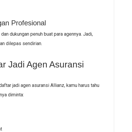
gan Profesional
s dan dukungan penuh buat para agennya. Jadi,
n dilepas sendirian.
r Jadi Agen Asuransi
aftar jadi agen asuransi Allianz, kamu harus tahu
nya diminta:
t