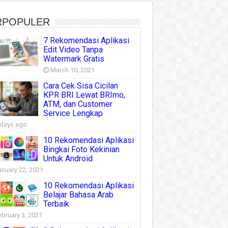
RPOPULER
7 Rekomendasi Aplikasi
Edit Video Tanpa
Watermark Gratis
March 10, 2021
Cara Cek Sisa Cicilan
KPR BRI Lewat BRImo,
ATM, dan Customer
Service Lengkap
 days ago
10 Rekomendasi Aplikasi
Bingkai Foto Kekinian
Untuk Android
anuary 22, 2021
10 Rekomendasi Aplikasi
Belajar Bahasa Arab
Terbaik
ebruary 3, 2021