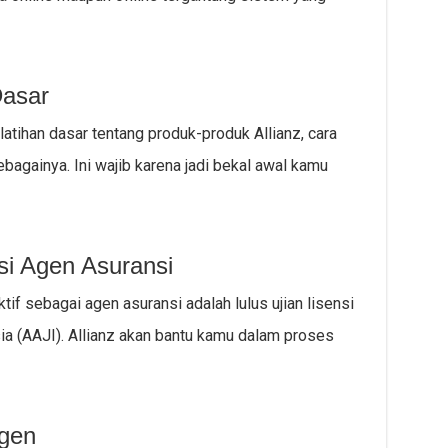
Dasar
atihan dasar tentang produk-produk Allianz, cara
bagainya. Ini wajib karena jadi bekal awal kamu
nsi Agen Asuransi
tif sebagai agen asuransi adalah lulus ujian lisensi
ia (AAJI). Allianz akan bantu kamu dalam proses
Agen